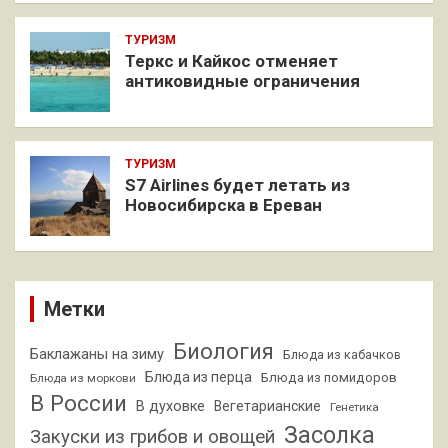
ТУРИЗМ
Теркс и Кайкос отменяет
антиковидные ограничения
ТУРИЗМ
S7 Airlines будет летать из
Новосибирска в Ереван
Метки
Биология
Баклажаны на зиму
Блюда из кабачков
Блюда из перца
Блюда из помидоров
Блюда из моркови
В России
В духовке
Вегетарианские
Генетика
Засолка
Закуски из грибов и овощей