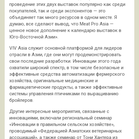
проведение этих двух выставок популярно как среди
покупателей, так и среди экспонентов — это
объединяет так много ресурсов в одном месте. Я
думаю, все сделают вывод, что Meat Pro Asia —
ценное новое дополнение к календарю выставок в
Юго-Восточной Азии».
VIV Asia служит основной платформой для лидеров
отрасли в Азии, где они могут продемонстрировать
свои последние разработки. Инновации этого года
охватили широкий спектр, в том числе безопасные и
эффективные средства автоматизации фермерского
хозяйства, оригинальные медицинские и
фармацевтические продукты, а также эффективные
системы управления птичниками по выращиванию
бройлеров.
Другие интересные мероприятия, связанные с
инновациями, включали региональный семинар
«Инновации в правильном сельском хозяйстве»,
проводимый «Федерацией Азиатских ветеринарных
ассоциаций», а также семинар от Тони Хантера из