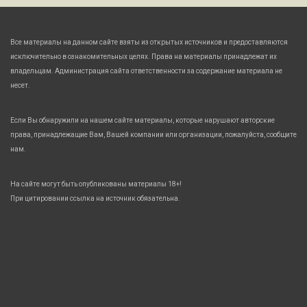
Все материалы на данном сайте взяты из открытых источников и предоставляются
исключительно в ознакомительных целях. Права на материалы принадлежат их
владельцам. Администрация сайта ответственности за содержание материала не
несет.
Если Вы обнаружили на нашем сайте материалы, которые нарушают авторские
права, принадлежащие Вам, Вашей компании или организации, пожалуйста, сообщите
нам.
На сайте могут быть опубликованы материалы 18+!
При цитировании ссылка на источник обязательна.