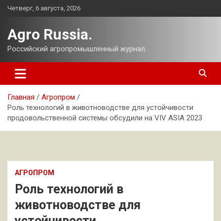
Перейти
Четверг, 6 августа, 2026
к
содержимому
Agro Russia.
Российский агропромышленный журнал.
Главная
Агропром
Роль технологий в животноводстве для устойчивости
продовольственной системы обсудили на VIV ASIA 2023
АГРОПРОМ
Роль технологий в
животноводстве для
устойчивости