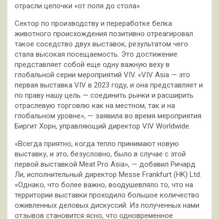
отрасли цепочки «от поля до стола».
Сектор по производству и переработке белка
животного происхождения позитивно отреагировал
такое соседство двух выставок, результатом чего
стала высокая посещаемость. Это достижение
представляет собой еще одну важную веху в
глобальной серии мероприятий VIV. «VIV Asia — это
первая выставка VIV в 2023 году, и она представляет и
по праву нашу цель — соединить рынки и расширить
отраслевую торговлю как на местном, так и на
глобальном уровне», — заявила во время мероприятия
Биргит Хорн, управляющий директор VIV Worldwide.
«Всегда приятно, когда тепло принимают новую
выставку, и это, безусловно, было в случае с этой
первой выставкой Meat Pro Asia», — добавил Ричард
Ли, исполнительный директор Messe Frankfurt (HK) Ltd.
«Однако, что более важно, воодушевляло то, что на
территории выставки проходило большое количество
оживленных деловых дискуссий. Из полученных нами
отзывов становится ясно, что одновременное