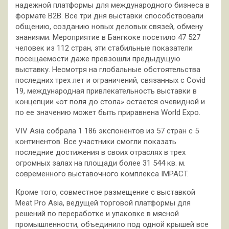
надежной платформы для международного бизнеса в
формате В2В. Все
три дня выставки способствовали
общению, созданию новых деловых связей, обмену
знаниями. Мероприятие в Бангкоке посетило 47 527
человек из 112 стран, эти стабильные показатели
посещаемости даже превзошли предыдущую
выставку. Несмотря на глобальные обстоятельства
последних трех лет и ограничений, связанных с Covid
19, международная привлекательность выставки в
концепции «от поля до стола» остается очевидной и
по ее значению может быть приравнена World Expo.
VIV Asia собрала 1 186 экспонентов из 57 стран с 5
континентов. Все участники смогли показать
последние достижения в своих отраслях в трех
огромных залах на площади более 31 544 кв. м.
современного выставочного комплекса IMPACT.
Кроме того, совместное размещение с выставкой
Meat Pro Asia, ведущей торговой платформы для
решений по переработке и упаковке в мясной
промышленности, объединило под одной крышей все