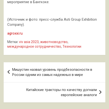
мероприятие в Бангкоке.
(Источник и фото: пресс-служба Asti Group Exhibition
Company).
agroxxi.ru
Метки:
viv asia 2023
,
животноводство
,
международное сотрудничество
,
Технологии
Навигация
Мишустин назвал уровень продбезопасности в
по
России одним из самых надежных в мире
записям
Китайские тракторы по качеству догнали
европейские аналоги