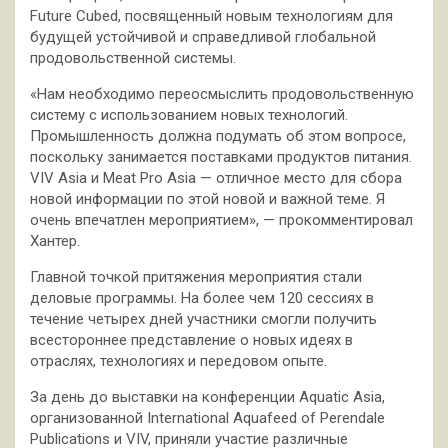
Future Cubed, посвященный новым технологиям для
будущей устойчивой и справедливой глобальной
продовольственной системы.
«Нам необходимо переосмыслить продовольственную
систему с использованием новых технологий.
Промышленность должна подумать об этом вопросе,
поскольку занимается поставками продуктов питания.
VIV Asia и Meat Pro Asia — отличное место для сбора
новой информации по этой новой и важной теме. Я
очень впечатлен мероприятием», — прокомментировал
Хантер.
Главной точкой притяжения мероприятия стали
деловые программы. На более чем 120 сессиях в
течение четырех дней участники смогли получить
всестороннее представление о новых идеях в
отраслях, технологиях и передовом опыте.
За день до выставки на конференции Aquatic Asia,
организованной International Aquafeed of Perendale
Publications и VIV, приняли участие различные