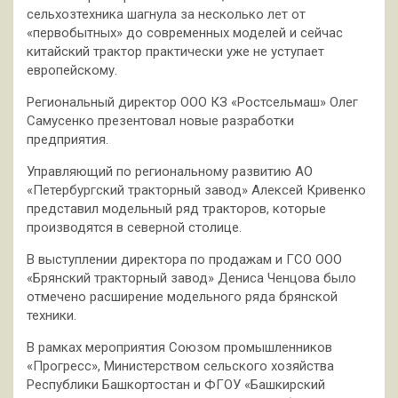
сельхозтехника шагнула за несколько лет от
«первобытных» до современных моделей и сейчас
китайский трактор практически уже не уступает
европейскому.
Региональный директор ООО КЗ «Ростсельмаш» Олег
Самусенко презентовал новые разработки
предприятия.
Управляющий по региональному развитию АО
«Петербургский тракторный завод» Алексей Кривенко
представил модельный ряд тракторов, которые
производятся в северной столице.
В выступлении директора по продажам и ГСО ООО
«Брянский тракторный завод» Дениса Ченцова было
отмечено расширение модельного ряда брянской
техники.
В рамках мероприятия Союзом промышленников
«Прогресс», Министерством сельского хозяйства
Республики Башкортостан и ФГОУ «Башкирский