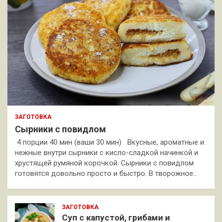
ЗАГОТОВКА
Сырники с повидлом
4 порции 40 мин (ваши 30 мин) Вкусные, ароматные и
нежные внутри сырники с кисло-сладкой начинкой и
хрустящей румяной корочкой. Сырники с повидлом
готовятся довольно просто и быстро. В творожное…
ЗАГОТОВКА
Суп с капустой, грибами и