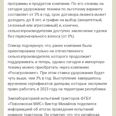
программы и продуктов компании. По его словам, на
сегодня удорожание техники по льготному варианту
составляет от 3% в год, срок договора лизинга может
доходить до 8 лет, и график на выбор (аннуитетный,
сезонный или агрессивный) и, конечно,
сельхозпроизводителям доступно заключение сделки
без первоначального взноса (от 0%).
Спикер подчеркнул, что, ранее компания была
ориентирована только на отечественного
сельхозпроизводителя, которого продолжает
поддерживать и теперь, однако сегодня и импортную
технику можно приобретать через компанию
«Росагролизинг». При этом ставка удорожания будет
чуть выше, чем 3% в год. Выступление завершилось
вручением сертификатов дилерам, которые заслужили
право работать в 2023 году на территории республики.
Завлабораторией испытаний тракторов ФГБУ
«Поволжская МИС» Виктор Михайлов поделился
информацией об итогах проведения испытаний
новинок тракторов. Он отметил, что что китайская