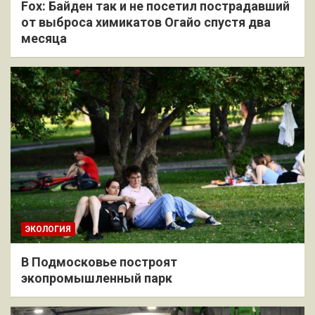
Fox: Байден так и не посетил пострадавший
от выброса химикатов Огайо спустя два
месяца
ЭКОЛОГИЯ
В Подмосковье построят
экопромышленный парк