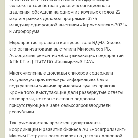
сельского хозяйства в условиях санкционного
давления, обсудили на одном из круглых столов 22
марта в рамках деловой программы 33-й
международнородной выставки «Агрокомплекс-2023»
и Агрофорума.
Мероприятие прошло в конгресс-зале ВДНХ-Экспо,
его организаторами выступили Минсельхоз РБ,
Ассоциация ремонтно-обслуживающих предприятий
АПК РБ и ФГБОУ ВО «Башкирский ГАУ».
Многочисленные доклады спикеров содержали
актуальную практическую информацию, были
подкреплены живыми примерами лучших практик.
Кроме того, выступающие дали развёрнутые ответы
на вопросы, которые активно задавали
присутствующие в зале сельхозпроизводители
республики.
Так, руководитель проектов департамента
координации и развития бизнеса АО «Росагролизинг»
Максим Петрунин остановился на деталях основной