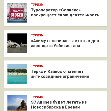
ТУРИЗМ
Туроператор «Солвекс»
прекращает свою деятельность
ТУРИЗМ
«Азимут» начинает летать в два
аэропорта Узбекистана
ТУРИЗМ
Теркс и Кайкос отменяет
антиковидные ограничения
ТУРИЗМ
S7 Airlines будет летать из
Новосибирска в Ереван