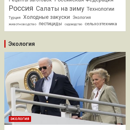
Россия
Салаты на зиму
Технологии
Холодные закуски
Экология
Турция
пестициды
сельхозтехника
животноводство
садоводство
Экология
ЭКОЛОГИЯ