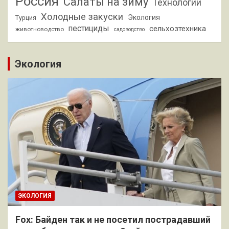
Россия
Салаты на зиму
Технологии
Холодные закуски
Экология
Турция
пестициды
сельхозтехника
животноводство
садоводство
Экология
ЭКОЛОГИЯ
Fox: Байден так и не посетил пострадавший