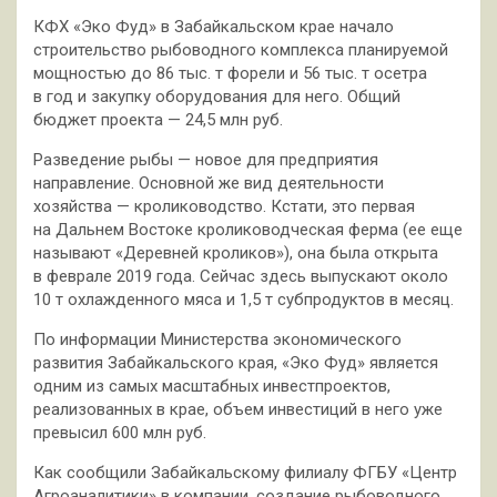
КФХ «Эко Фуд» в Забайкальском крае начало
строительство рыбоводного комплекса планируемой
мощностью до 86 тыс. т форели
и 56 тыс. т осетра
в год и закупку оборудования для него. Общий
бюджет проекта — 24,5 млн руб.
Разведение рыбы — новое для предприятия
направление. Основной же вид деятельности
хозяйства — кролиководство. Кстати, это первая
на Дальнем Востоке кролиководческая ферма (ее еще
называют «Деревней кроликов»), она была открыта
в феврале 2019 года. Сейчас здесь выпускают около
10 т охлажденного мяса и 1,5 т субпродуктов в месяц.
По информации Министерства экономического
развития Забайкальского края, «Эко Фуд» является
одним из самых масштабных инвестпроектов,
реализованных в крае, объем инвестиций в него уже
превысил 600 млн руб.
Как сообщили Забайкальскому филиалу ФГБУ «Центр
Агроаналитики» в компании, создание рыбоводного