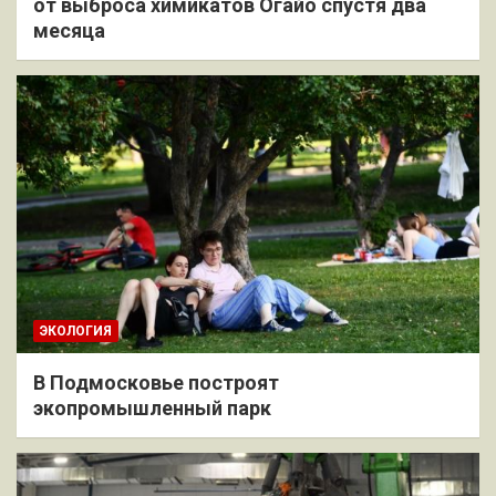
от выброса химикатов Огайо спустя два
месяца
ЭКОЛОГИЯ
В Подмосковье построят
экопромышленный парк