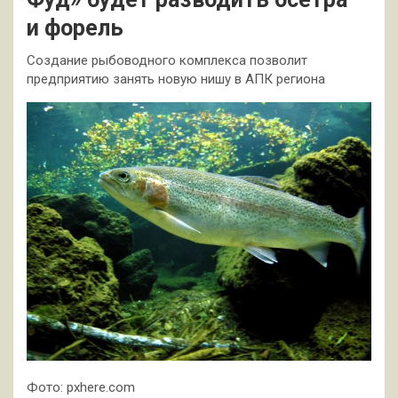
и форель
Создание рыбоводного комплекса позволит
предприятию занять новую нишу в АПК региона
Фото: pxhere.com