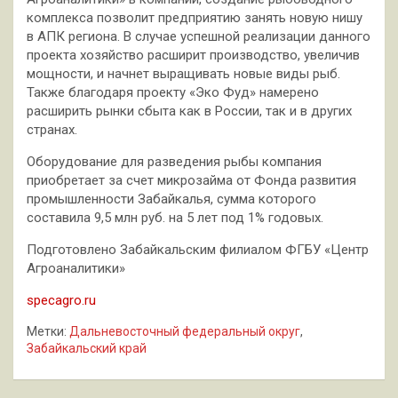
комплекса позволит предприятию занять новую нишу
в АПК региона. В случае успешной реализации данного
проекта хозяйство расширит производство, увеличив
мощности, и начнет выращивать новые виды рыб.
Также благодаря проекту «Эко Фуд» намерено
расширить рынки сбыта как в России, так и в других
странах.
Оборудование для разведения рыбы компания
приобретает за счет микрозайма от Фонда развития
промышленности Забайкалья, сумма которого
составила 9,5 млн руб. на 5 лет под 1% годовых.
Подготовлено Забайкальским филиалом ФГБУ «Центр
Агроаналитики»
specagro.ru
Метки:
Дальневосточный федеральный округ
,
Забайкальский край