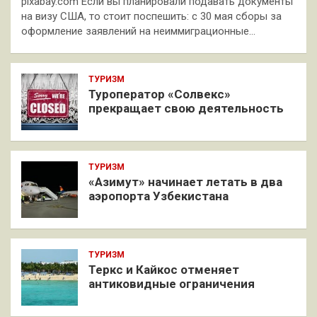
pixabay.com Если вы планировали подавать документы
на визу США, то стоит поспешить: с 30 мая сборы за
оформление заявлений на неиммиграционные…
ТУРИЗМ
Туроператор «Солвекс»
прекращает свою деятельность
ТУРИЗМ
«Азимут» начинает летать в два
аэропорта Узбекистана
ТУРИЗМ
Теркс и Кайкос отменяет
антиковидные ограничения