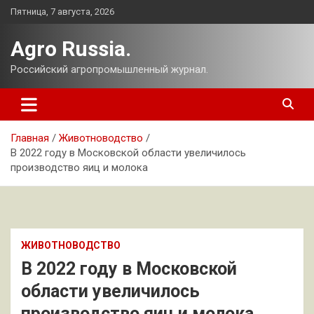
Перейти
Пятница, 7 августа, 2026
к
содержимому
Agro Russia.
Российский агропромышленный журнал.
Главная
Животноводство
В 2022 году в Московской области увеличилось
производство яиц и молока
ЖИВОТНОВОДСТВО
В 2022 году в Московской
области увеличилось
производство яиц и молока