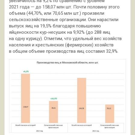
увеличилось на 9,2%
по сравнению с уровнем
2021 года — до 158,07 млн шт. Почти половину этого
объема (44,70%, или 70,65 млн шт.) произвели
сельскохозяйственные организации. Они нарастили
выпуск яиц на 19,5% благодаря повышению
яйценоскости кур-несушек на 9,92% (до 288 яиц
на одну курицу). Отметим, что удельный вес хозяйств
населения и крестьянских (фермерских) хозяйств
в общем объеме производства яиц составил 32,9%.