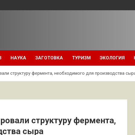
З
НАУКА
ЗАГОТОВКА
ТУРИЗМ
ЭКОЛОГИЯ
али структуру фермента, необходимого для производства сыр
ровали структуру фермента,
дства сыра