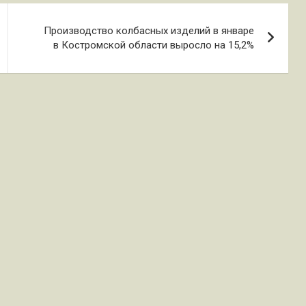
Производство колбасных изделий в январе
в Костромской области выросло на 15,2%