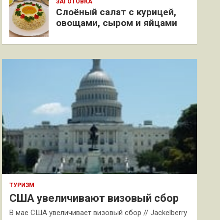
ЗАГОТОВКА
Слоёный салат с курицей,
овощами, сыром и яйцами
ТУРИЗМ
США увеличивают визовый сбор
В мае США увеличивает визовый сбор // Jackelberry