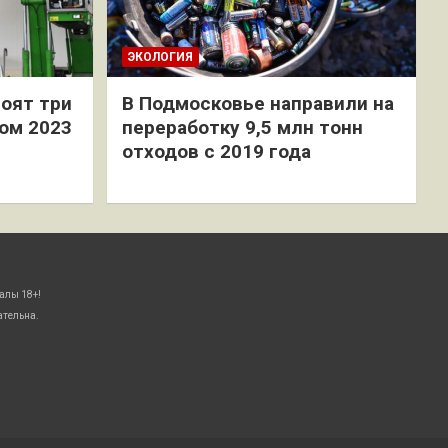
ЭКОЛОГИЯ
оят три
В Подмосковье направили на
ом 2023
переработку 9,5 млн тонн
отходов с 2019 года
алы 18+!
ательна.