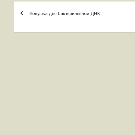
Навигация
Ловушка для бактериальной ДНК
по
записям