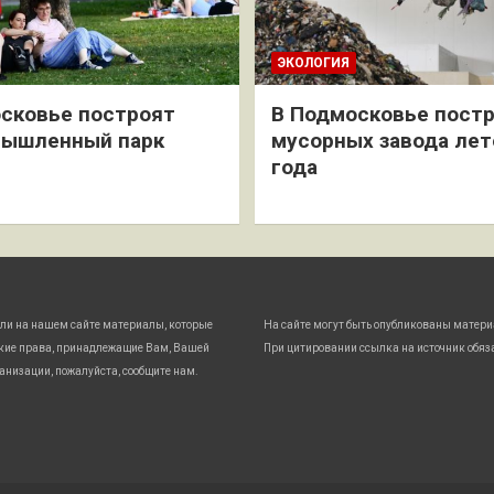
ЭКОЛОГИЯ
сковье построят
В Подмосковье постр
мышленный парк
мусорных завода лет
года
ли на нашем сайте материалы, которые
На сайте могут быть опубликованы матери
кие права, принадлежащие Вам, Вашей
При цитировании ссылка на источник обяз
анизации, пожалуйста, сообщите нам.