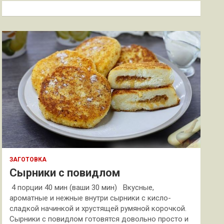
к
ЗАГОТОВКА
Сырники с повидлом
4 порции 40 мин (ваши 30 мин) Вкусные,
ароматные и нежные внутри сырники с кисло-
сладкой начинкой и хрустящей румяной корочкой.
Сырники с повидлом готовятся довольно просто и