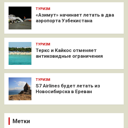
ТУРИЗМ
«Азимут» начинает летать в два
аэропорта Узбекистана
ТУРИЗМ
Теркс и Кайкос отменяет
антиковидные ограничения
ТУРИЗМ
S7 Airlines будет летать из
Новосибирска в Ереван
Метки