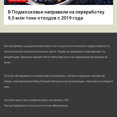
В Подмосковье направили на переработку
9,5 млн тонн отходов с 2019 года
Все материалы на данном сайте взяты из открытых источников и предоставляются
исключительно в ознакомительных целях. Права на материалы принадлежат их
владельцам. Администрация сайта ответственности за содержание материала не
несет.
Если Вы обнаружили на нашем сайте материалы, которые нарушают авторские
права, принадлежащие Вам, Вашей компании или организации, пожалуйста, сообщите
нам.
На сайте могут быть опубликованы материалы 18+!
При цитировании ссылка на источник обязательна.