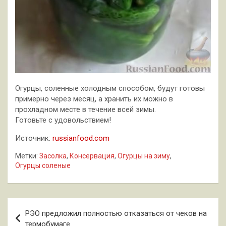
Огурцы, соленные холодным способом, будут готовы
примерно через месяц, а хранить их можно в
прохладном месте в течение всей зимы.
Готовьте с удовольствием!
Источник:
russianfood.com
Метки:
Засолка
,
Консервация
,
Огурцы на зиму
,
Огурцы соленые
Навигация
РЭО предложил полностью отказаться от чеков на
по
термобумаге