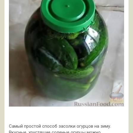
Самый простой способ засолки огурцов на зиму.
Вкусные, хрустящие соленые огурцы можно