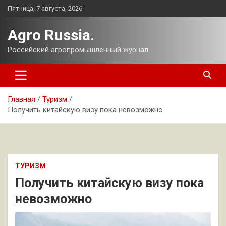
Перейти
Пятница, 7 августа, 2026
к
содержимому
Agro Russia.
Российский агропромышленный журнал.
Главная
Туризм
Получить китайскую визу пока невозможно
ТУРИЗМ
Получить китайскую визу пока
невозможно