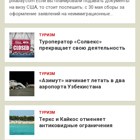
pixabay.com Если вы планировали подавать документы
на визу США, то стоит поспешить: с 30 мая сборы за
оформление заявлений на неиммиграционные…
ТУРИЗМ
Туроператор «Солвекс»
прекращает свою деятельность
ТУРИЗМ
«Азимут» начинает летать в два
аэропорта Узбекистана
ТУРИЗМ
Теркс и Кайкос отменяет
антиковидные ограничения