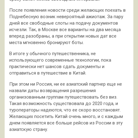
После появления новости среди желающих поехать в
Поднебесную возник невероятный ажиотаж. За пару
дней все свободные слоты на подачу документов
исчезли. Так, в Москве все варианты на два месяца
вперед разобраны, а при открытии новых дат все
места мгновенно бронируют боты.
В итоге у обычного путешественника, не
использующего современные технологии, пока
практически нет шансов сдать документы и
отправиться в путешествие в Китай.
При этом ни Россия, ни ее азиатский партнер еще не
назвали даты возвращения разрешения
организованным группам путешествовать без виз.
Такая возможность существовала до 2020 года, и
туроператоры надеются, что ее скоро восстановят.
Желающих посетить Китай очень много, и с каждым
днем появляется все больше рейсов из России в эту
азиатскую страну.