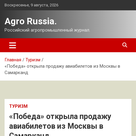
Перейти
Воскресенье, 9 августа, 2026
к
содержимому
Agro Russia.
Российский агропромышленный журнал.
Главная
Туризм
«Победа» открыла продажу авиабилетов из Москвы в
Самарканд
ТУРИЗМ
«Победа» открыла продажу
авиабилетов из Москвы в
Самарканд