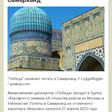
"Победа" начинает летать в Самарканд // LoggaWiggler
/ pixabay.com
Авиакомпания-дискаунтер «Победа» (входит в Группу
«Аэрофлот») заявила об открытии рейсов из Москвы в
Узбекистан. Полеты в Самарканд из столичного
аэропорта «Внуково» начнутся 21 апреля 2023
года.