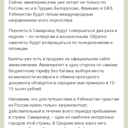
Сейчас авиаперевозчик уже летает не только по
России, но и в Турцию, Белоруссию, Армению и ОАЭ,
Узбекистан будет пятым международным
направлением этого лоукостера.
Перелеты в Самарканд будут совершаться два раза в
неделю – по четвергам и воскресеньям. Обратно
самолеты будут возвращаться по понедельникам и
пятницам.
Билеты уже есть в продаже на официальном сайте
авиакомпании. Авиаперелет в одну сторону по самому
бюджетному тарифу без багажа, выбора места,
возможности возврата и обмена проездного
документа обойдется в середине мая примерно в 12–
15 тысяч рублей.
Напомним, что для путешествия в Узбекистан туристам
из России нужен только загранпаспорт,
действительный в течение всего периода пребывания
в стране. Самарканд – один из наиболее интересных
городов этой страны. В Средние века через него