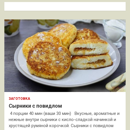
к
ЗАГОТОВКА
Сырники с повидлом
4 порции 40 мин (ваши 30 мин) Вкусные, ароматные и
нежные внутри сырники с кисло-сладкой начинкой и
хрустящей румяной корочкой. Сырники с повидлом