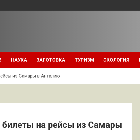
З
НАУКА
ЗАГОТОВКА
ТУРИЗМ
ЭКОЛОГИЯ
рейсы из Самары в Анталию
 билеты на рейсы из Самары