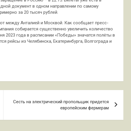
здной документ в одном направлении по самому
имерно за 20 тысяч рублей.
ют между Анталией и Москвой. Как сообщает пресс-
мпания собирается существенно увеличить количество
июня 2023 года в расписании «Победы» значатся полёты в
ся рейсы из Челябинска, Екатеринбурга, Волгограда и
Сесть на электрический пропольщик придется
европейским фермерам