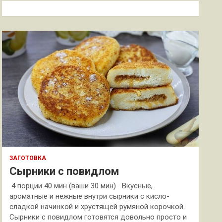
к
ЗАГОТОВКА
Сырники с повидлом
4 порции 40 мин (ваши 30 мин) Вкусные,
ароматные и нежные внутри сырники с кисло-
сладкой начинкой и хрустящей румяной корочкой.
Сырники с повидлом готовятся довольно просто и