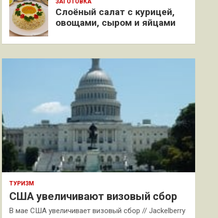
ЗАГОТОВКА
Слоёный салат с курицей,
овощами, сыром и яйцами
ТУРИЗМ
США увеличивают визовый сбор
В мае США увеличивает визовый сбор // Jackelberry