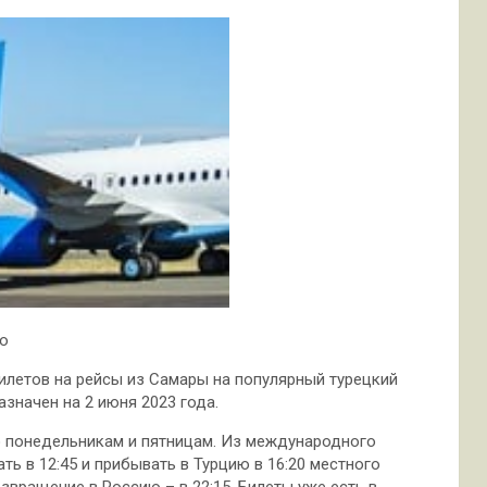
ro
илетов на рейсы из Самары на популярный турецкий
азначен на 2 июня 2023 года.
о понедельникам и пятницам. Из международного
ь в 12:45 и прибывать в Турцию в 16:20 местного
озвращение в Россию – в 22:15. Билеты уже есть в