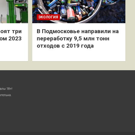
ЭКОЛОГИЯ
оят три
В Подмосковье направили на
ом 2023
переработку 9,5 млн тонн
отходов с 2019 года
алы 18+!
ательна.