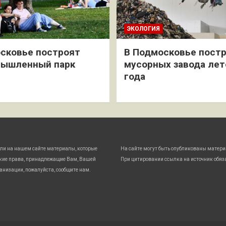
ЭКОЛОГИЯ
сковье построят
В Подмосковье постр
мышленный парк
мусорных завода лет
года
ли на нашем сайте материалы, которые
На сайте могут быть опубликованы матери
кие права, принадлежащие Вам, Вашей
При цитировании ссылка на источник обяз
анизации, пожалуйста, сообщите нам.