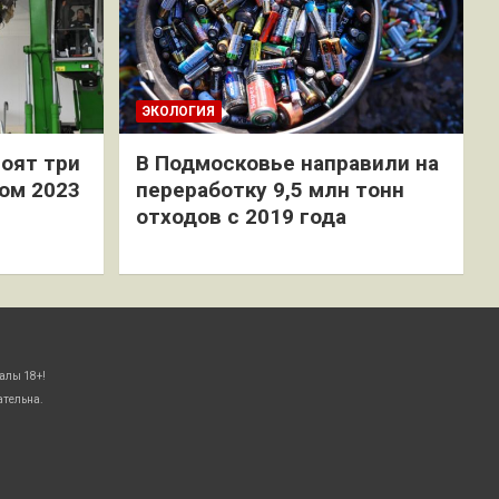
ЭКОЛОГИЯ
оят три
В Подмосковье направили на
ом 2023
переработку 9,5 млн тонн
отходов с 2019 года
алы 18+!
ательна.