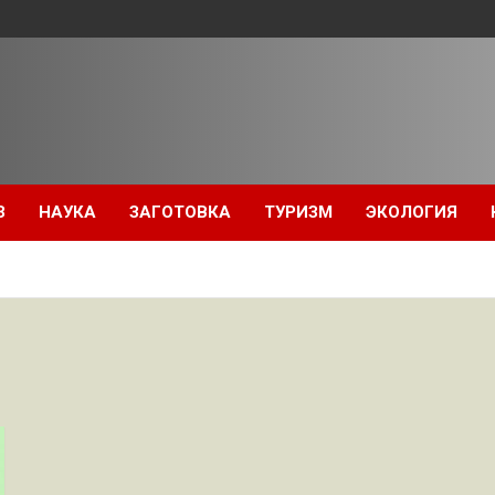
З
НАУКА
ЗАГОТОВКА
ТУРИЗМ
ЭКОЛОГИЯ