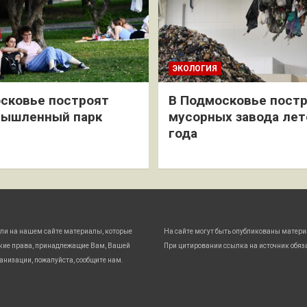
ЭКОЛОГИЯ
сковье построят
В Подмосковье постр
мышленный парк
мусорных завода лет
года
ли на нашем сайте материалы, которые
На сайте могут быть опубликованы матери
кие права, принадлежащие Вам, Вашей
При цитировании ссылка на источник обяз
анизации, пожалуйста, сообщите нам.