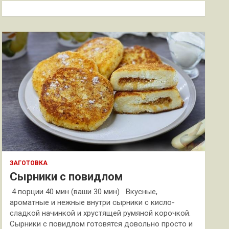
к
ЗАГОТОВКА
Сырники с повидлом
4 порции 40 мин (ваши 30 мин) Вкусные,
ароматные и нежные внутри сырники с кисло-
сладкой начинкой и хрустящей румяной корочкой.
Сырники с повидлом готовятся довольно просто и