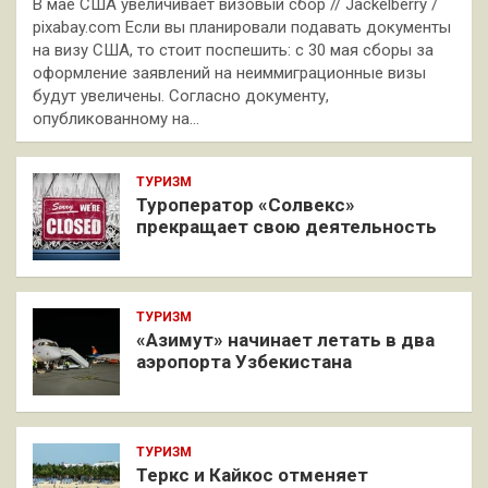
В мае США увеличивает визовый сбор // Jackelberry /
pixabay.com Если вы планировали подавать документы
на визу США, то стоит поспешить: с 30 мая сборы за
оформление заявлений на неиммиграционные визы
будут увеличены. Согласно документу,
опубликованному на…
ТУРИЗМ
Туроператор «Солвекс»
прекращает свою деятельность
ТУРИЗМ
«Азимут» начинает летать в два
аэропорта Узбекистана
ТУРИЗМ
Теркс и Кайкос отменяет