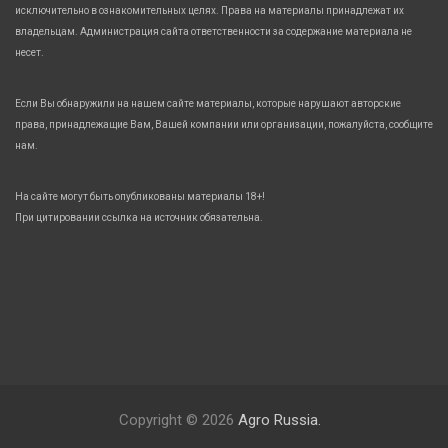
исключительно в ознакомительных целях. Права на материалы принадлежат их
владельцам. Администрация сайта ответственности за содержание материала не
несет.
Если Вы обнаружили на нашем сайте материалы, которые нарушают авторские
права, принадлежащие Вам, Вашей компании или организации, пожалуйста, сообщите
нам.
На сайте могут быть опубликованы материалы 18+!
При цитировании ссылка на источник обязательна.
Copyright © 2026
Agro Russia.