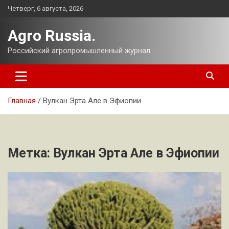
Перейти
Четверг, 6 августа, 2026
к
содержимому
Agro Russia.
Российский агропромышленный журнал.
Главная
Вулкан Эрта Але в Эфиопии
Метка:
Вулкан Эрта Але в Эфиопии