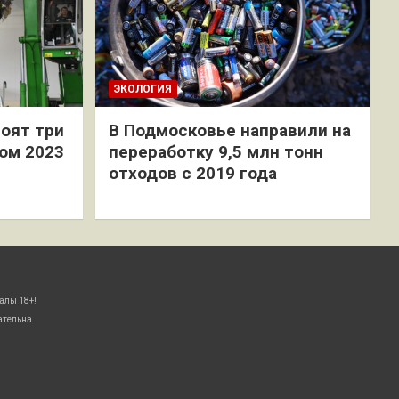
ЭКОЛОГИЯ
оят три
В Подмосковье направили на
ом 2023
переработку 9,5 млн тонн
отходов с 2019 года
алы 18+!
ательна.