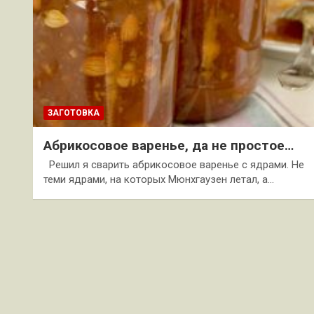
ЗАГОТОВКА
Абрикосовое варенье, да не простое…
Решил я сварить абрикосовое варенье с ядрами. Не
теми ядрами, на которых Мюнхгаузен летал, а…