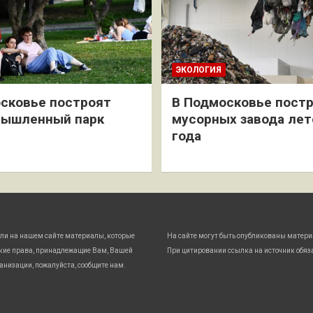
ЭКОЛОГИЯ
сковье построят
В Подмосковье постр
мышленный парк
мусорных завода лет
года
ли на нашем сайте материалы, которые
На сайте могут быть опубликованы матери
кие права, принадлежащие Вам, Вашей
При цитировании ссылка на источник обяз
анизации, пожалуйста, сообщите нам.