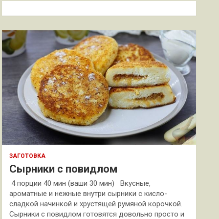
к
ЗАГОТОВКА
Сырники с повидлом
4 порции 40 мин (ваши 30 мин) Вкусные,
ароматные и нежные внутри сырники с кисло-
сладкой начинкой и хрустящей румяной корочкой.
Сырники с повидлом готовятся довольно просто и