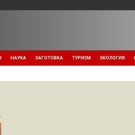
З
НАУКА
ЗАГОТОВКА
ТУРИЗМ
ЭКОЛОГИЯ