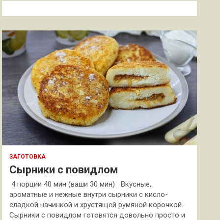
к
ЗАГОТОВКА
Сырники с повидлом
4 порции 40 мин (ваши 30 мин) Вкусные,
ароматные и нежные внутри сырники с кисло-
сладкой начинкой и хрустящей румяной корочкой.
Сырники с повидлом готовятся довольно просто и