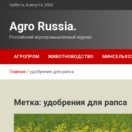
Перейти
Суббота, 8 августа, 2026
к
содержимому
Agro Russia.
Российский агропромышленный журнал.
АГРОПРОМ
ЖИВОТНОВОДСТВО
МИНСЕЛЬХО
Главная
удобрения для рапса
Метка:
удобрения для рапса