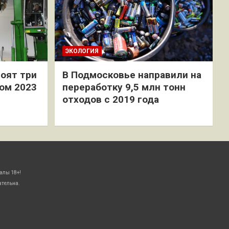
ЭКОЛОГИЯ
оят три
В Подмосковье направили на
ом 2023
переработку 9,5 млн тонн
отходов с 2019 года
алы 18+!
ательна.