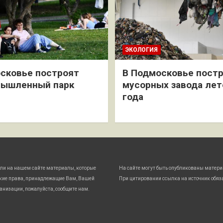
ЭКОЛОГИЯ
сковье построят
В Подмосковье постр
мышленный парк
мусорных завода лет
года
ли на нашем сайте материалы, которые
На сайте могут быть опубликованы матери
кие права, принадлежащие Вам, Вашей
При цитировании ссылка на источник обяз
анизации, пожалуйста, сообщите нам.