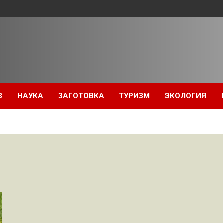
З
НАУКА
ЗАГОТОВКА
ТУРИЗМ
ЭКОЛОГИЯ