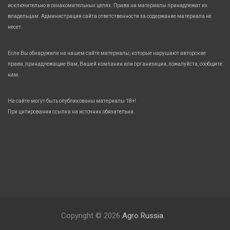
исключительно в ознакомительных целях. Права на материалы принадлежат их
владельцам. Администрация сайта ответственности за содержание материала не
несет.
Если Вы обнаружили на нашем сайте материалы, которые нарушают авторские
права, принадлежащие Вам, Вашей компании или организации, пожалуйста, сообщите
нам.
На сайте могут быть опубликованы материалы 18+!
При цитировании ссылка на источник обязательна.
Copyright © 2026
Agro Russia.