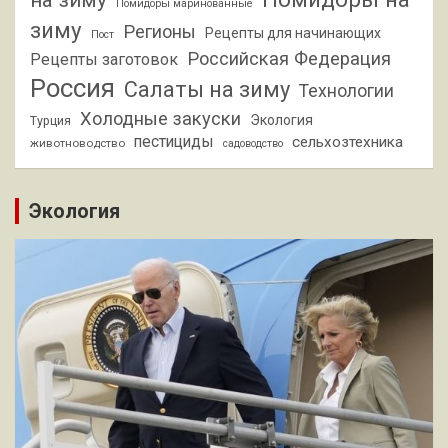
Помидоры маринованные
зиму
Регионы
Рецепты для начинающих
Пост
Российская Федерация
Рецепты заготовок
Россия
Салаты на зиму
Технологии
Холодные закуски
Экология
Турция
пестициды
сельхозтехника
животноводство
садоводство
Экология