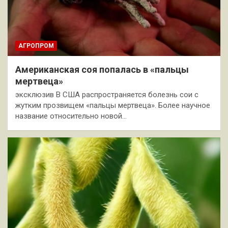
АГРОПРОМ
Американская соя попалась в «пальцы
мертвеца»
эксклюзив В США распространяется болезнь сои с
жутким прозвищем «пальцы мертвеца». Более научное
название относительно новой…