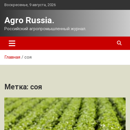
Перейти
Воскресенье, 9 августа, 2026
к
содержимому
Agro Russia.
Российский агропромышленный журнал.
Главная
соя
Метка:
соя