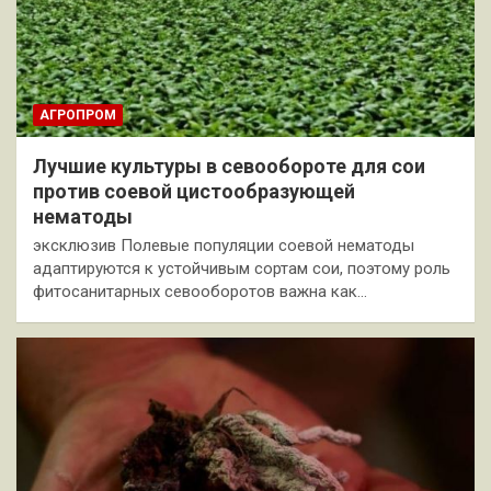
АГРОПРОМ
Лучшие культуры в севообороте для сои
против соевой цистообразующей
нематоды
эксклюзив Полевые популяции соевой нематоды
адаптируются к устойчивым сортам сои, поэтому роль
фитосанитарных севооборотов важна как…