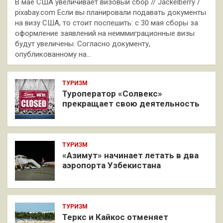
В мае США увеличивает визовый сбор // Jackelberry /
pixabay.com Если вы планировали подавать документы
на визу США, то стоит поспешить: с 30 мая сборы за
оформление заявлений на неиммиграционные визы
будут увеличены. Согласно документу,
опубликованному на…
ТУРИЗМ
Туроператор «Солвекс»
прекращает свою деятельность
ТУРИЗМ
«Азимут» начинает летать в два
аэропорта Узбекистана
ТУРИЗМ
Теркс и Кайкос отменяет