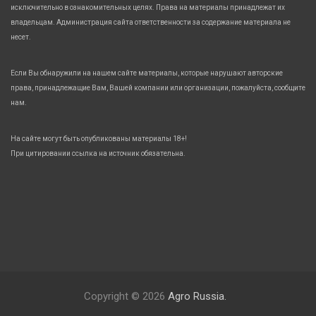
исключительно в ознакомительных целях. Права на материалы принадлежат их
владельцам. Администрация сайта ответственности за содержание материала не
несет.
Если Вы обнаружили на нашем сайте материалы, которые нарушают авторские
права, принадлежащие Вам, Вашей компании или организации, пожалуйста, сообщите
нам.
На сайте могут быть опубликованы материалы 18+!
При цитировании ссылка на источник обязательна.
Copyright © 2026
Agro Russia.