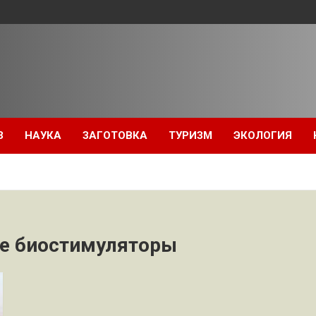
З
НАУКА
ЗАГОТОВКА
ТУРИЗМ
ЭКОЛОГИЯ
е биостимуляторы