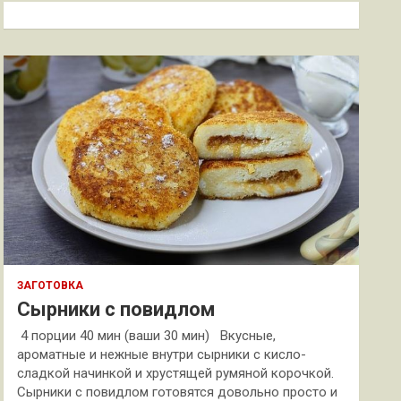
к
ЗАГОТОВКА
Сырники с повидлом
4 порции 40 мин (ваши 30 мин) Вкусные,
ароматные и нежные внутри сырники с кисло-
сладкой начинкой и хрустящей румяной корочкой.
Сырники с повидлом готовятся довольно просто и