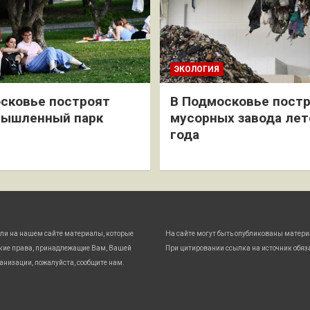
ЭКОЛОГИЯ
сковье построят
В Подмосковье постр
мышленный парк
мусорных завода лет
года
ли на нашем сайте материалы, которые
На сайте могут быть опубликованы матери
кие права, принадлежащие Вам, Вашей
При цитировании ссылка на источник обяз
анизации, пожалуйста, сообщите нам.