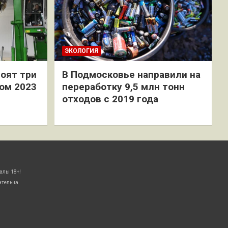
ЭКОЛОГИЯ
оят три
В Подмосковье направили на
ом 2023
переработку 9,5 млн тонн
отходов с 2019 года
алы 18+!
ательна.