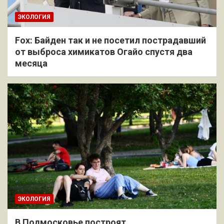
ЭКОЛОГИЯ
Fox: Байден так и не посетил пострадавший
от выброса химикатов Огайо спустя два
месяца
ЭКОЛОГИЯ
В Подмосковье построят