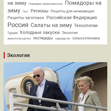
Помидоры на
на зиму
Помидоры маринованные
зиму
Регионы
Рецепты для начинающих
Пост
Российская Федерация
Рецепты заготовок
Россия
Салаты на зиму
Технологии
Холодные закуски
Экология
Турция
пестициды
сельхозтехника
животноводство
садоводство
Экология