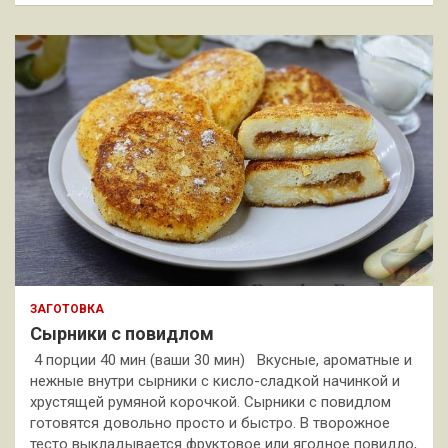
ЗАГОТОВКА
Сырники с повидлом
4 порции 40 мин (ваши 30 мин) Вкусные, ароматные и
нежные внутри сырники с кисло-сладкой начинкой и
хрустящей румяной корочкой. Сырники с повидлом
готовятся довольно просто и быстро. В творожное
тесто выкладывается фруктовое или ягодное повидло,