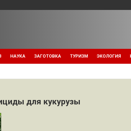
З
НАУКА
ЗАГОТОВКА
ТУРИЗМ
ЭКОЛОГИЯ
ициды для кукурузы