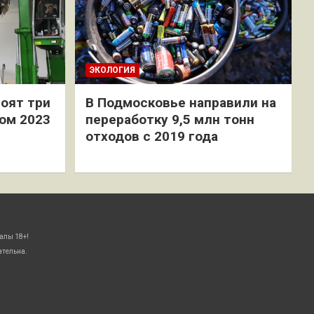
ЭКОЛОГИЯ
оят три
В Подмосковье направили на
ом 2023
переработку 9,5 млн тонн
отходов с 2019 года
алы 18+!
ательна.