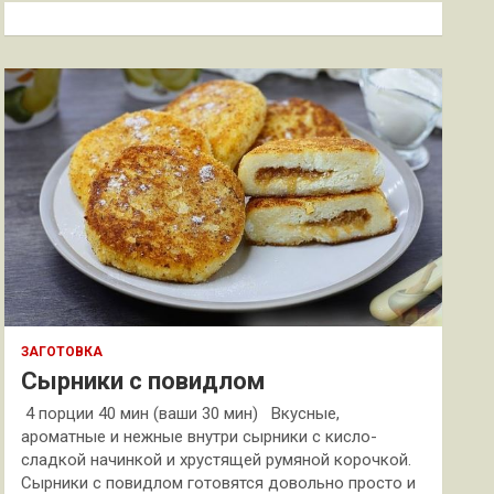
к
ЗАГОТОВКА
Сырники с повидлом
4 порции 40 мин (ваши 30 мин) Вкусные,
ароматные и нежные внутри сырники с кисло-
сладкой начинкой и хрустящей румяной корочкой.
Сырники с повидлом готовятся довольно просто и