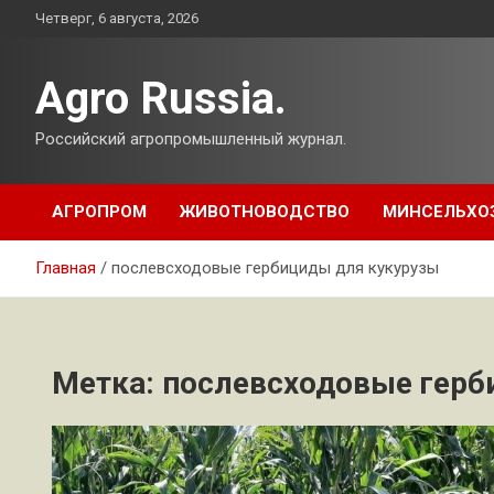
Перейти
Четверг, 6 августа, 2026
к
содержимому
Agro Russia.
Российский агропромышленный журнал.
АГРОПРОМ
ЖИВОТНОВОДСТВО
МИНСЕЛЬХО
Главная
послевсходовые гербициды для кукурузы
Метка:
послевсходовые герб