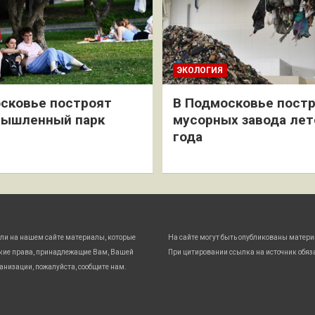
ЭКОЛОГИЯ
сковье построят
В Подмосковье постр
мышленный парк
мусорных завода лет
года
ли на нашем сайте материалы, которые
На сайте могут быть опубликованы матери
кие права, принадлежащие Вам, Вашей
При цитировании ссылка на источник обяз
анизации, пожалуйста, сообщите нам.