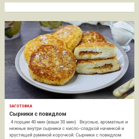
к
ЗАГОТОВКА
Сырники с повидлом
4 порции 40 мин (ваши 30 мин) Вкусные, ароматные и
нежные внутри сырники с кисло-сладкой начинкой и
хрустящей румяной корочкой. Сырники с повидлом