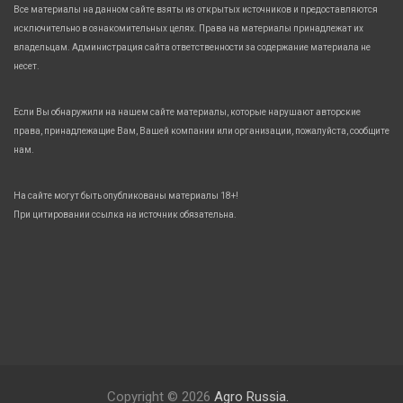
Все материалы на данном сайте взяты из открытых источников и предоставляются
исключительно в ознакомительных целях. Права на материалы принадлежат их
владельцам. Администрация сайта ответственности за содержание материала не
несет.
Если Вы обнаружили на нашем сайте материалы, которые нарушают авторские
права, принадлежащие Вам, Вашей компании или организации, пожалуйста, сообщите
нам.
На сайте могут быть опубликованы материалы 18+!
При цитировании ссылка на источник обязательна.
Copyright © 2026
Agro Russia.