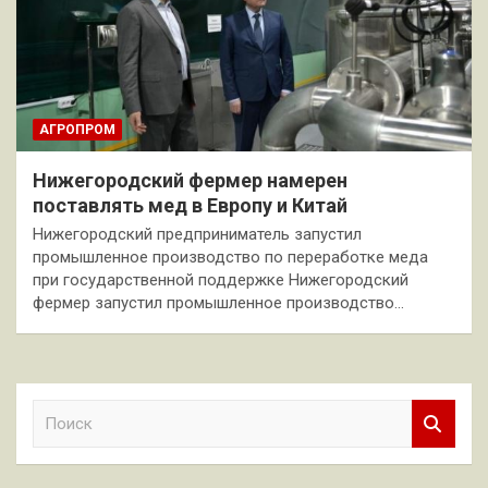
АГРОПРОМ
Нижегородский фермер намерен
поставлять мед в Европу и Китай
Нижегородский предприниматель запустил
промышленное производство по переработке меда
при государственной поддержке Нижегородский
фермер запустил промышленное производство…
П
о
и
с