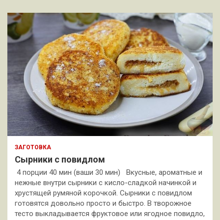
ЗАГОТОВКА
Сырники с повидлом
4 порции 40 мин (ваши 30 мин) Вкусные, ароматные и
нежные внутри сырники с кисло-сладкой начинкой и
хрустящей румяной корочкой. Сырники с повидлом
готовятся довольно просто и быстро. В творожное
тесто выкладывается фруктовое или ягодное повидло,