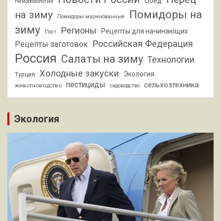
Обед
Нейробиология
Помидоры на
на зиму
Помидоры маринованные
зиму
Регионы
Рецепты для начинающих
Пост
Российская Федерация
Рецепты заготовок
Россия
Салаты на зиму
Технологии
Холодные закуски
Экология
Турция
пестициды
сельхозтехника
животноводство
садоводство
Экология