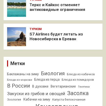
Теркс и Кайкос отменяет
антиковидные ограничения
ТУРИЗМ
S7 Airlines будет летать из
Новосибирска в Ереван
Метки
Биология
Баклажаны на зиму
Блюда из кабачков
Блюда из перца
Блюда из помидоров
Блюда из моркови
В России
В духовке
Вегетарианские
Генетика
Засолка
Закуски из грибов и овощей
Кабачки на зиму
Зоология
Капуста белокочанная