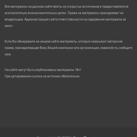
Все материалы на данном сайте взяты из открытых источников и предоставляются
исключительно в ознакомительных целях. Права на материалы принадлежат их
владельцам. Администрация сайта ответственности за содержание материала не
несет.
Если Вы обнаружили на нашем сайте материалы, которые нарушают авторские
права, принадлежащие Вам, Вашей компании или организации, пожалуйста, сообщите
нам.
На сайте могут быть опубликованы материалы 18+!
При цитировании ссылка на источник обязательна.