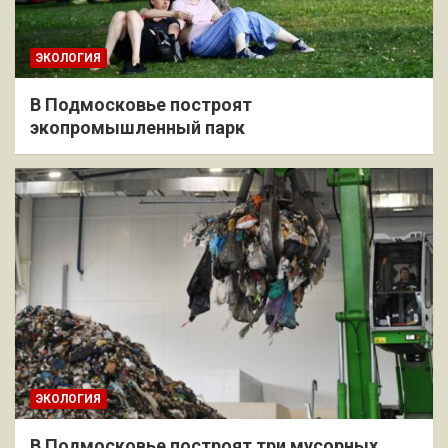
ЭКОЛОГИЯ
В Подмосковье построят
экопромышленный парк
ЭКОЛОГИЯ
В Подмосковье построят три мусорных