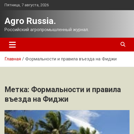
Перейти
Пятница, 7 августа, 2026
к
содержимому
Agro Russia.
Российский агропромышленный журнал.
Главная
Формальности и правила въезда на Фиджи
Метка:
Формальности и правила
въезда на Фиджи