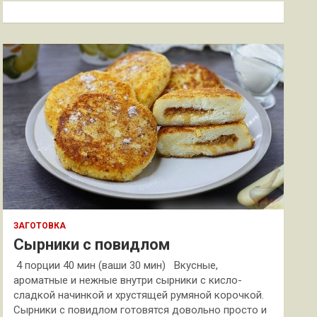
к
ЗАГОТОВКА
Сырники с повидлом
4 порции 40 мин (ваши 30 мин) Вкусные,
ароматные и нежные внутри сырники с кисло-
сладкой начинкой и хрустящей румяной корочкой.
Сырники с повидлом готовятся довольно просто и