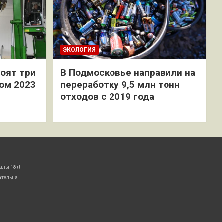
ЭКОЛОГИЯ
оят три
В Подмосковье направили на
ом 2023
переработку 9,5 млн тонн
отходов с 2019 года
алы 18+!
ательна.