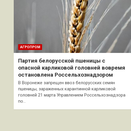
АГРОПРОМ
Партия белорусской пшеницы с
опасной карликовой головней вовремя
остановлена Россельхознадзором
В Воронеже запрещен ввоз белорусских семян
пшеницы, зараженных карантинной карликовой
головней 21 марта Управлением Россельхознадзора
по…