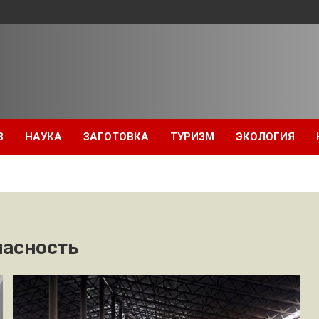
З
НАУКА
ЗАГОТОВКА
ТУРИЗМ
ЭКОЛОГИЯ
пасность