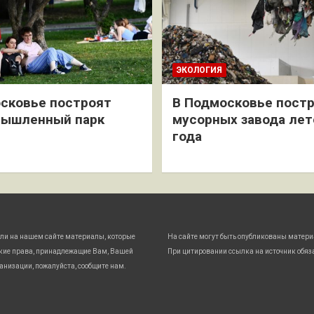
ЭКОЛОГИЯ
сковье построят
В Подмосковье постр
мышленный парк
мусорных завода лет
года
ли на нашем сайте материалы, которые
На сайте могут быть опубликованы матери
кие права, принадлежащие Вам, Вашей
При цитировании ссылка на источник обяз
анизации, пожалуйста, сообщите нам.