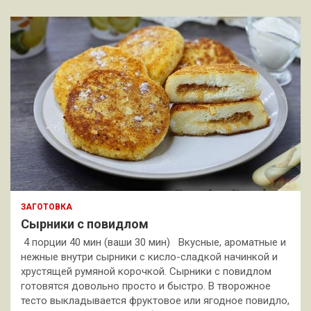
ЗАГОТОВКА
Сырники с повидлом
4 порции 40 мин (ваши 30 мин) Вкусные, ароматные и
нежные внутри сырники с кисло-сладкой начинкой и
хрустящей румяной корочкой. Сырники с повидлом
готовятся довольно просто и быстро. В творожное
тесто выкладывается фруктовое или ягодное повидло,