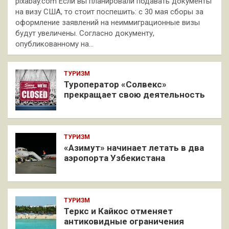
pixabay.com Если вы планировали подавать документы
на визу США, то стоит поспешить: с 30 мая сборы за
оформление заявлений на неиммиграционные визы
будут увеличены. Согласно документу,
опубликованному на…
ТУРИЗМ
Туроператор «Солвекс»
прекращает свою деятельность
ТУРИЗМ
«Азимут» начинает летать в два
аэропорта Узбекистана
ТУРИЗМ
Теркс и Кайкос отменяет
антиковидные ограничения