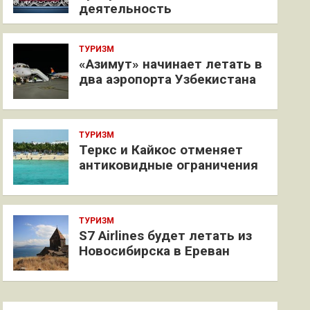
деятельность
ТУРИЗМ
«Азимут» начинает летать в
два аэропорта Узбекистана
ТУРИЗМ
Теркс и Кайкос отменяет
антиковидные ограничения
ТУРИЗМ
S7 Airlines будет летать из
Новосибирска в Ереван