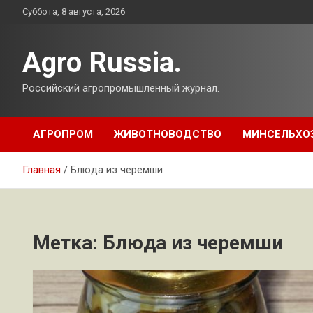
Перейти
Суббота, 8 августа, 2026
к
содержимому
Agro Russia.
Российский агропромышленный журнал.
АГРОПРОМ
ЖИВОТНОВОДСТВО
МИНСЕЛЬХО
Главная
Блюда из черемши
Метка:
Блюда из черемши