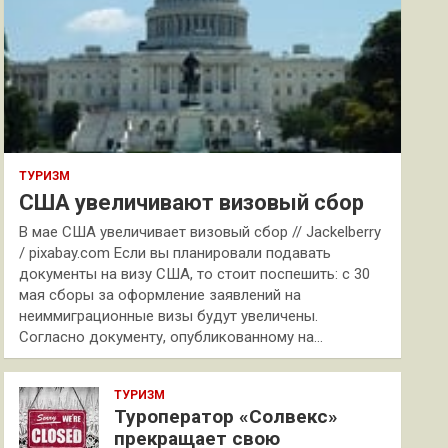
ТУРИЗМ
США увеличивают визовый сбор
В мае США увеличивает визовый сбор // Jackelberry
/ pixabay.com Если вы планировали подавать
документы на визу США, то стоит поспешить: с 30
мая сборы за оформление заявлений на
неиммиграционные визы будут увеличены.
Согласно документу, опубликованному на…
ТУРИЗМ
Туроператор «Солвекс»
прекращает свою