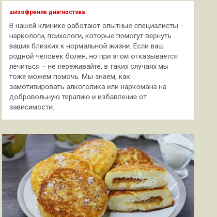
к
шизофреник диагностика
В нашей клинике работают опытные специалисты -
наркологи, психологи, которые помогут вернуть
ваших близких к нормальной жизни. Если ваш
родной человек болен, но при этом отказывается
лечиться – не переживайте, в таких случаях мы
тоже можем помочь. Мы знаем, как
замотивировать алкоголика или наркомана на
добровольную терапию и избавление от
зависимости.