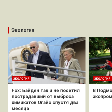
Экология
ЭКОЛОГИЯ
ЭКОЛОГИЯ
Fox: Байден так и не посетил
В Подмо
пострадавший от выброса
экопро
химикатов Огайо спустя два
месяца