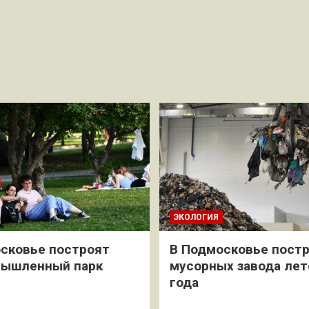
ЭКОЛОГИЯ
сковье построят
В Подмосковье постр
мышленный парк
мусорных завода лет
года