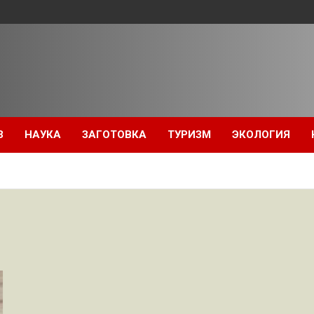
З
НАУКА
ЗАГОТОВКА
ТУРИЗМ
ЭКОЛОГИЯ