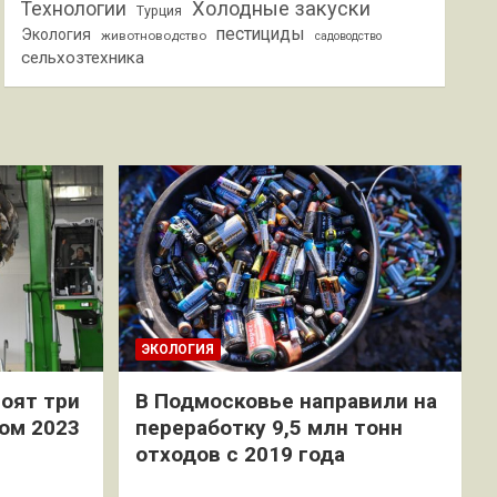
Холодные закуски
Технологии
Турция
пестициды
Экология
животноводство
садоводство
сельхозтехника
ЭКОЛОГИЯ
оят три
В Подмосковье направили на
ом 2023
переработку 9,5 млн тонн
отходов с 2019 года