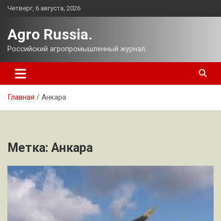
Перейти
Четверг, 6 августа, 2026
к
содержимому
Agro Russia.
Российский агропромышленный журнал.
Главная
Анкара
Метка:
Анкара