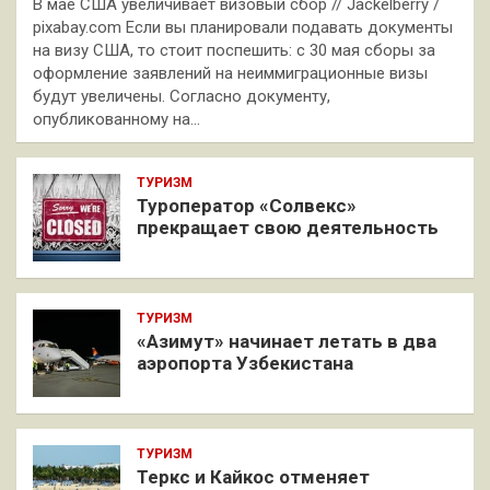
В мае США увеличивает визовый сбор // Jackelberry /
pixabay.com Если вы планировали подавать документы
на визу США, то стоит поспешить: с 30 мая сборы за
оформление заявлений на неиммиграционные визы
будут увеличены. Согласно документу,
опубликованному на…
ТУРИЗМ
Туроператор «Солвекс»
прекращает свою деятельность
ТУРИЗМ
«Азимут» начинает летать в два
аэропорта Узбекистана
ТУРИЗМ
Теркс и Кайкос отменяет