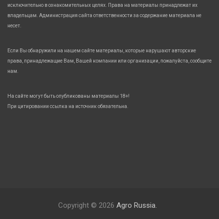
исключительно в ознакомительных целях. Права на материалы принадлежат их
владельцам. Администрация сайта ответственности за содержание материала не
несет.
Если Вы обнаружили на нашем сайте материалы, которые нарушают авторские
права, принадлежащие Вам, Вашей компании или организации, пожалуйста, сообщите
нам.
На сайте могут быть опубликованы материалы 18+!
При цитировании ссылка на источник обязательна.
Copyright © 2026
Agro Russia.