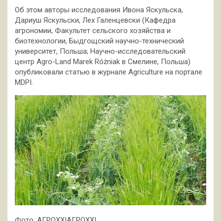
Об этом авторы исследования Ивона Яскульска,
Дариуш Яскульски, Лех Галенцевски (Кафедра
агрономии, Факультет сельского хозяйства и
биотехнологии, Быдгощский научно-технический
университет, Польша; Научно-исследовательский
центр Agro-Land Marek Różniak в Смелине, Польша)
опубликовали статью в журнале Agriculture на портале
MDPI.
Фото: АГРОXXIАГРОXXI