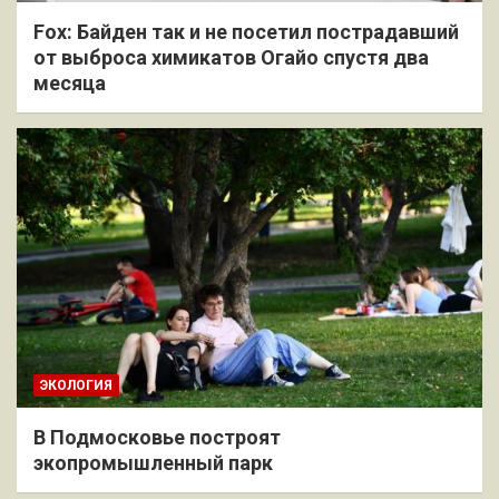
Fox: Байден так и не посетил пострадавший
от выброса химикатов Огайо спустя два
месяца
ЭКОЛОГИЯ
В Подмосковье построят
экопромышленный парк