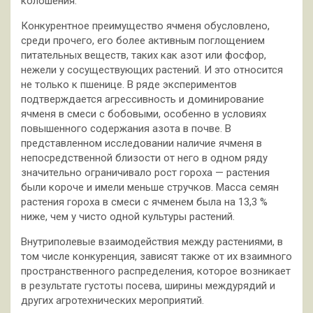
колошения.
Конкурентное преимущество ячменя обусловлено,
среди прочего, его более активным поглощением
питательных веществ, таких как азот или фосфор,
нежели у сосуществующих растений. И это относится
не только к пшенице. В ряде экспериментов
подтверждается агрессивность и доминирование
ячменя в смеси с бобовыми, особенно в условиях
повышенного содержания азота в почве. В
представленном исследовании наличие ячменя в
непосредственной близости от него в одном ряду
значительно ограничивало рост гороха — растения
были короче и имели меньше стручков. Масса семян
растения гороха в смеси с ячменем была на 13,3 %
ниже, чем у чисто одной культуры растений.
Внутриполевые взаимодействия между растениями, в
том числе конкуренция, зависят также от их взаимного
пространственного распределения, которое возникает
в результате густоты посева, ширины междурядий и
других агротехнических мероприятий.