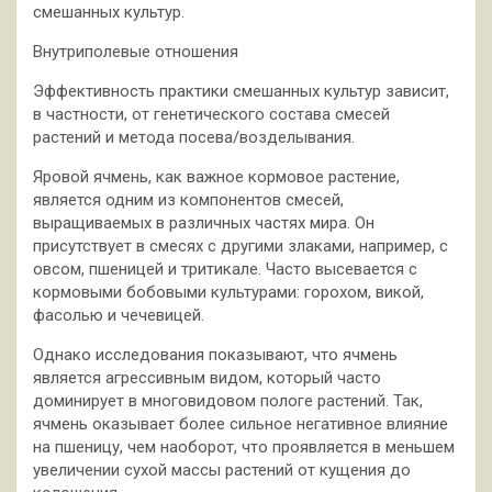
смешанных культур.
Внутриполевые отношения
Эффективность практики смешанных культур зависит,
в частности, от генетического состава смесей
растений и метода посева/возделывания.
Яровой ячмень, как важное кормовое растение,
является одним из компонентов смесей,
выращиваемых в различных частях мира. Он
присутствует в смесях с другими злаками, например, с
овсом, пшеницей и тритикале. Часто высевается с
кормовыми бобовыми культурами: горохом, викой,
фасолью и чечевицей.
Однако исследования показывают, что ячмень
является агрессивным видом, который часто
доминирует в многовидовом пологе растений. Так,
ячмень оказывает более сильное негативное влияние
на пшеницу, чем наоборот, что проявляется в меньшем
увеличении сухой массы растений от кущения до