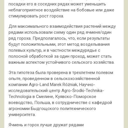
посадки его в соседних рядах может уменьшить
неблагоприятное воздействие на бобовые или даже
стимулировать рост гороха.
Для максимального взаимодействия растений между
рядами использовали схему один ряд ячменя/один
ряд гороха. Предполагалось, что, если результаты
будут положительными, этот метод возделывания
полевых культур, и в частности междурядье с
полосной обработкой за один проход, может стать
важным аспектом устойчивого сельского хозяйства.
Эта гипотеза была проверена в трехлетнем полевом
опыте, проведенном в сельскохозяйственной
компании Agro-Land Marek Różniak, Научно-
исследовательский центр Agro-Środki-Technika-
Technologia в Смелине, Куявско-Поморское
воеводство, Польша, в сотрудничестве с кафедрой
агрономии Быдгощского политехнического
университета.
Ячмень и горох лучше дружат рядами