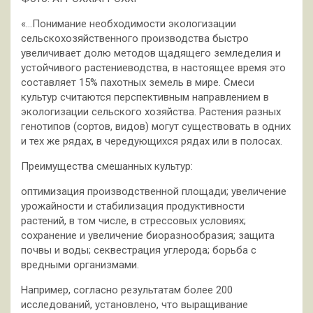
«…Понимание необходимости экологизации
сельскохозяйственного производства быстро
увеличивает долю методов щадящего земледелия и
устойчивого растениеводства, в настоящее время это
составляет 15% пахотных земель в мире. Смеси
культур считаются перспективным направлением в
экологизации сельского хозяйства. Растения разных
генотипов (сортов, видов) могут существовать в одних
и тех же рядах, в чередующихся рядах или в полосах.
Преимущества смешанных культур:
оптимизация производственной площади; увеличение
урожайности и стабилизация продуктивности
растений, в том числе, в стрессовых условиях;
сохранение и увеличение биоразнообразия; защита
почвы и воды; секвестрация углерода; борьба с
вредными организмами.
Например, согласно результатам более 200
исследований, установлено, что выращивание