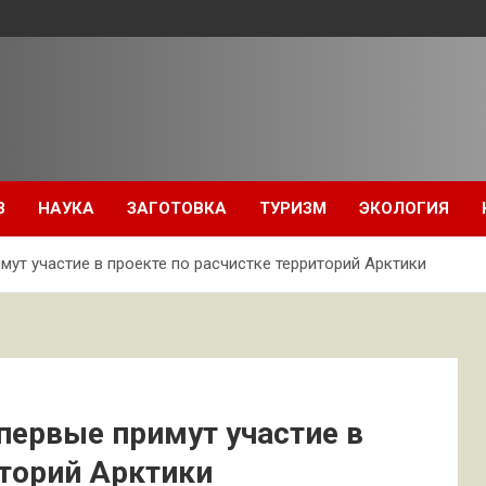
З
НАУКА
ЗАГОТОВКА
ТУРИЗМ
ЭКОЛОГИЯ
мут участие в проекте по расчистке территорий Арктики
первые примут участие в
иторий Арктики