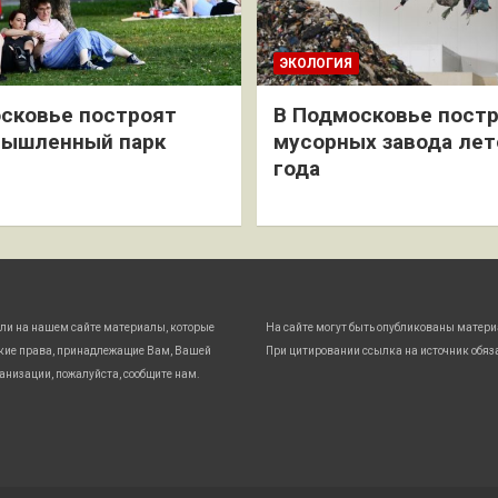
ЭКОЛОГИЯ
сковье построят
В Подмосковье постр
мышленный парк
мусорных завода лет
года
ли на нашем сайте материалы, которые
На сайте могут быть опубликованы матери
кие права, принадлежащие Вам, Вашей
При цитировании ссылка на источник обяз
анизации, пожалуйста, сообщите нам.