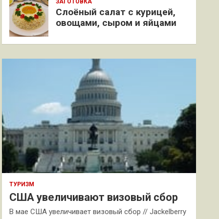
ЗАГОТОВКА
Слоёный салат с курицей,
овощами, сыром и яйцами
ТУРИЗМ
США увеличивают визовый сбор
В мае США увеличивает визовый сбор // Jackelberry