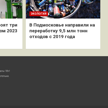
ЭКОЛОГИЯ
оят три
В Подмосковье направили на
ом 2023
переработку 9,5 млн тонн
отходов с 2019 года
алы 18+!
ательна.