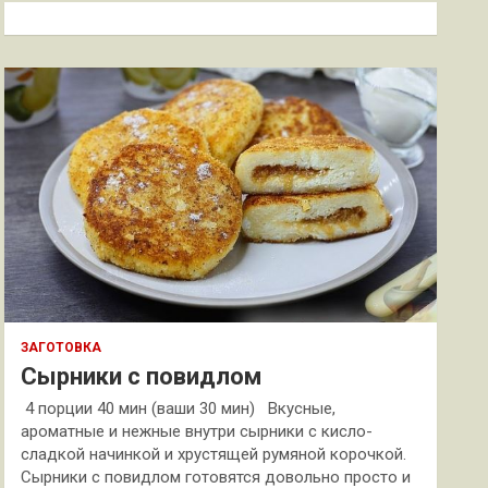
к
ЗАГОТОВКА
Сырники с повидлом
4 порции 40 мин (ваши 30 мин) Вкусные,
ароматные и нежные внутри сырники с кисло-
сладкой начинкой и хрустящей румяной корочкой.
Сырники с повидлом готовятся довольно просто и