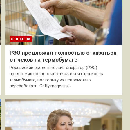
ЭКОЛОГИЯ
РЭО предложил полностью отказаться
от чеков на термобумаге
Российский экологический оператор (РЭО)
предложил полностью отказаться от чеков на
термобумаге, поскольку их невозможно
переработать. Gettyimages.ru…