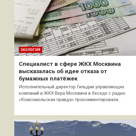
ЭКОЛОГИЯ
Специалист в сфере ЖКХ Москвина
высказалась об идее отказа от
бумажных платёжек
Исполнительный директор Гильдии управляющих
компаний в ЖКХ Вера Москвина в беседе с радио
«Комсомольская правда» прокомментировала…