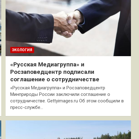
ЭКОЛОГИЯ
«Русская Медиагруппа» и
Росзаповедцентр подписали
соглашение о сотрудничестве
«Русская Медиагруппа» и Росзаповедцентр
Минприроды России заключили соглашение о
сотрудничестве. Gettyimages.ru Об этом сообщили в
пресс-службе…