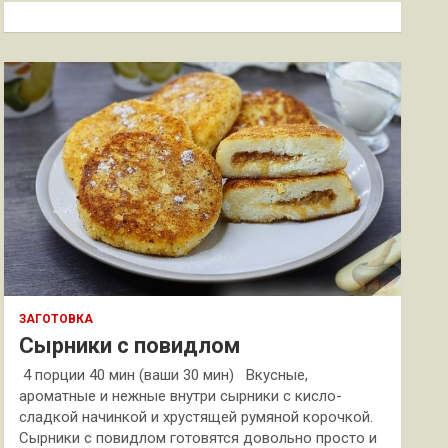
к
ЗАГОТОВКА
Сырники с повидлом
4 порции 40 мин (ваши 30 мин) Вкусные,
ароматные и нежные внутри сырники с кисло-
сладкой начинкой и хрустящей румяной корочкой.
Сырники с повидлом готовятся довольно просто и