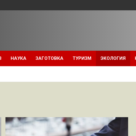
З
НАУКА
ЗАГОТОВКА
ТУРИЗМ
ЭКОЛОГИЯ