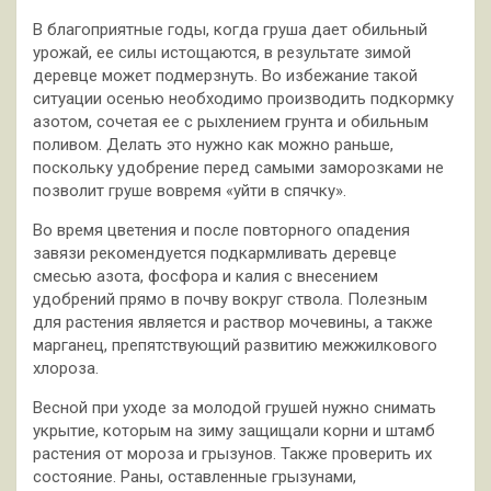
В благоприятные годы, когда груша дает обильный
урожай, ее силы истощаются, в результате зимой
деревце может подмерзнуть. Во избежание такой
ситуации осенью необходимо производить подкормку
азотом, сочетая ее с рыхлением грунта и обильным
поливом. Делать это нужно как можно раньше,
поскольку удобрение перед самыми заморозками не
позволит груше вовремя «уйти в спячку».
Во время цветения и после повторного опадения
завязи рекомендуется подкармливать деревце
смесью азота, фосфора и калия с внесением
удобрений прямо в почву вокруг ствола. Полезным
для растения является и раствор мочевины, а также
марганец, препятствующий развитию межжилкового
хлороза.
Весной при уходе за молодой грушей нужно снимать
укрытие, которым на зиму защищали корни и штамб
растения от мороза и грызунов. Также проверить их
состояние. Раны, оставленные грызунами,