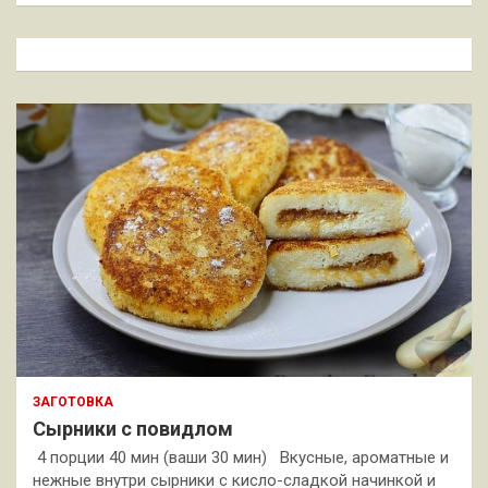
с
к
ЗАГОТОВКА
Сырники с повидлом
4 порции 40 мин (ваши 30 мин) Вкусные, ароматные и
нежные внутри сырники с кисло-сладкой начинкой и