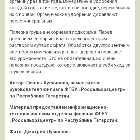
органику раз в три года, минеральные удобрения –
каждый год, такие же, как и при посадке, перемешивая
их с почвой. Органические удобрения добавляют
после минеральных.
Полезна груше внекорневая подкормка. Перед
цветением ее опрыскивают трёхпроцентным
раствором суперфосфата. Обработка двухпроцентным
раствором мочевины укрепляет дерево и повышает
его урожайность. Это не обязательная, но очень
полезная процедура, которую включает в себя уход за
грушей весной.
Автор: Гузель Хусаинова, заместитель
руководителя филиала ФГБУ «Россельхозцентр»
по Республике Татарстан.
Материал предоставлен информационно-
технологическим отделом филиала ФГБУ
«Россельхозцентр» по Республике Татарстан.
Фото: Дмитрий Лукьянов.