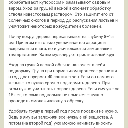
обрабатывают купоросом и замазывают садовым
варом. Уход за грушей весной включает обработку
ствола известковым раствором. Это защитит его от
солнечных ожогов в период до распускания листьев и
уничтожит некоторых возбудителей болезней.
Почву вокруг дерева перекапывают на глубину 8–15
см. При этом не только увеличивается аэрация и
вскрывается влага, но и уничтожаются зимовавшие
там вредители. Затем мульчируют приствольный круг.
Уход за грушей весной обычно включает в себя
подкормку. Груша при нормальном процессе развития
в год дает прирост 40 сантиметров. Если он намного
меньше, то нужно срочно подкормить дерево. При
этом нужно учитывать возраст дерева. Если ему уже за
15 лет, то сама подкормка не поможет – нужно
проводить омолаживающую обрезку.
Удобрять грушу в первый год после посадки не нужно.
Ведь в яму вы заложили все нужные ей вещества. А
потом (на второй год) уже можно начинать вносить