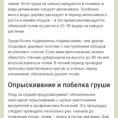
земли. Хотя груша не сильно нуждается в поливах, в
жару увлажнение следует увеличивать. Особенно
много воды дерево расходует в период интенсивного
роста и налива плодов – в это время рекомендуется
обильный полив из расчета 25–30 ведер на каждое
растение.
Груши более подвержены подмерзанию, чем другие
плодовые деревья, поэтому с наступлением холодов
их утепляют снегом. Если зима малоснежная, можно
обмотать стволик рубероидом на высоту до 80 см или
воспользоваться толем. В летний период проводят
прополку приствольных кругов, а осенью, перед
утеплением, обязательно рыхлят почву.
Опрыскивание и побелка груши
Уход за грушей предусматривает обязательное
ежегодное опрыскивание с целью уничтожения
вредителей и профилактики болезней. Эту процедуру
следует проводить несколько раз: сначала до
появления почек, затем – перед и после цветения. Для