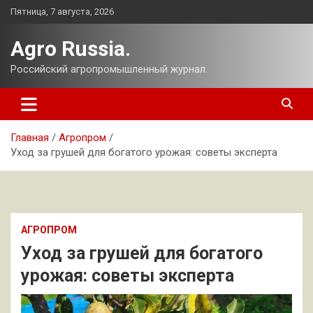
Перейти
Пятница, 7 августа, 2026
к
содержимому
Agro Russia.
Российский агропромышленный журнал.
Главная
Агропром
Уход за грушей для богатого урожая: советы эксперта
АГРОПРОМ
Уход за грушей для богатого
урожая: советы эксперта