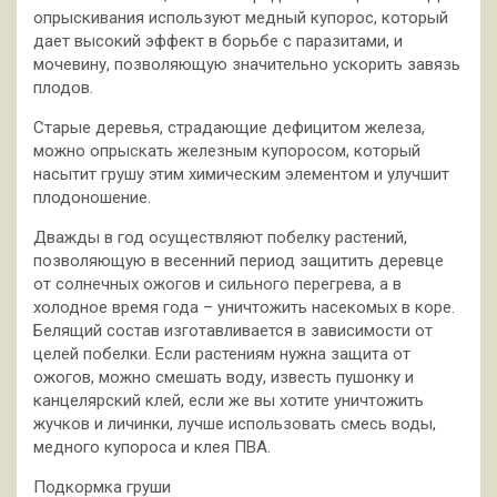
опрыскивания используют медный купорос, который
дает высокий эффект в борьбе с паразитами, и
мочевину, позволяющую значительно ускорить завязь
плодов.
Старые деревья, страдающие дефицитом железа,
можно опрыскать железным купоросом, который
насытит грушу этим химическим элементом и улучшит
плодоношение.
Дважды в год осуществляют побелку растений,
позволяющую в весенний период защитить деревце
от солнечных ожогов и сильного перегрева, а в
холодное время года – уничтожить насекомых в коре.
Белящий состав изготавливается в зависимости от
целей побелки. Если растениям нужна защита от
ожогов, можно смешать воду, известь пушонку и
канцелярский клей, если же вы хотите уничтожить
жучков и личинки, лучше использовать смесь воды,
медного купороса и клея ПВА.
Подкормка груши