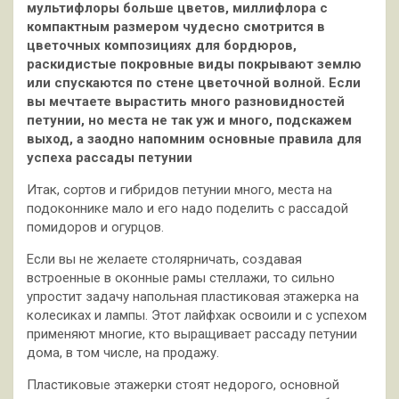
мультифлоры больше цветов, миллифлора с
компактным размером чудесно смотрится в
цветочных композициях для бордюров,
раскидистые покровные виды покрывают землю
или спускаются по стене цветочной волной. Если
вы мечтаете вырастить много разновидностей
петунии, но места не так уж и много, подскажем
выход, а заодно напомним основные правила для
успеха рассады петунии
Итак, сортов и гибридов петунии много, места на
подоконнике мало и его надо поделить с рассадой
помидоров и огурцов.
Если вы не желаете столярничать, создавая
встроенные в оконные рамы стеллажи, то сильно
упростит задачу напольная пластиковая этажерка на
колесиках и лампы. Этот лайфхак освоили и с успехом
применяют многие, кто выращивает рассаду петунии
дома, в том числе, на продажу.
Пластиковые этажерки стоят недорого, основной