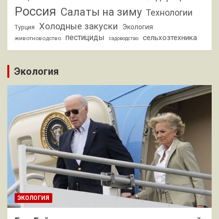
Россия
Салаты на зиму
Технологии
Холодные закуски
Экология
Турция
пестициды
сельхозтехника
животноводство
садоводство
Экология
ЭКОЛОГИЯ