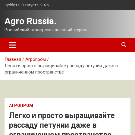
Перейти
Суббота, 8 августа, 2026
к
содержимому
Agro Russia.
Российский агропромышленный журнал.
Главная
Агропром
Легко и просто выращивайте рассаду петунии даже в
ограниченном пространстве
АГРОПРОМ
Легко и просто выращивайте
рассаду петунии даже в
ограниченном пространстве