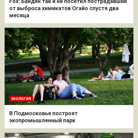
Fox: Байден так и не посетил пострадавший
от выброса химикатов Огайо спустя два
месяца
ЭКОЛОГИЯ
В Подмосковье построят
экопромышленный парк