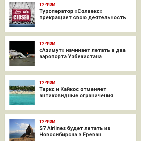
ТУРИЗМ
Туроператор «Солвекс»
прекращает свою деятельность
ТУРИЗМ
«Азимут» начинает летать в два
аэропорта Узбекистана
ТУРИЗМ
Теркс и Кайкос отменяет
антиковидные ограничения
ТУРИЗМ
S7 Airlines будет летать из
Новосибирска в Ереван