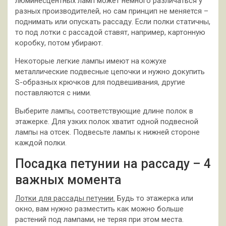
люминесцентных ламп может немного различаться у
разных производителей, но сам принцип не меняется –
поднимать или опускать рассаду. Если полки статичны,
то под лотки с рассадой ставят, например, картонную
коробку, потом убирают.
Некоторые легкие лампы имеют на кожухе
металлические подвесные цепочки и нужно докупить
S-образных крючков для подвешивания, другие
поставляются с ними.
Выберите лампы, соответствующие длине полок в
этажерке. Для узких полок хватит одной подвесной
лампы на отсек. Подвесьте лампы к нижней стороне
каждой полки.
Посадка петунии на рассаду – 4
важных момента
Лотки для рассады петунии.
Будь то этажерка или
окно, вам нужно разместить как можно больше
растений под лампами, не теряя при этом места.