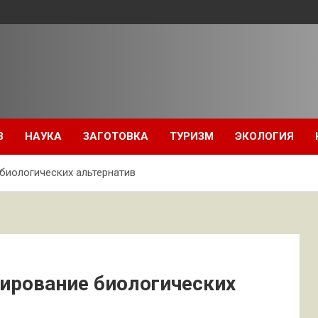
З
НАУКА
ЗАГОТОВКА
ТУРИЗМ
ЭКОЛОГИЯ
 биологических альтернатив
тирование биологических