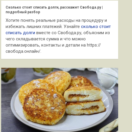
к
Сколько стоит списать долги, расскажет Свобода.ру |
подробный разбор
Хотите понять реальные расходы на процедуру и
избежать лишних платежей. Узнайте
сколько стоит
списать долги
вместе со Свобода.ру, объясним из
чего складывается сумма и что можно
оптимизировать, контакты и детали на https://
свобода.онлайн/.