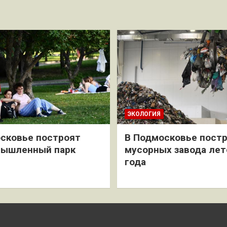
ЭКОЛОГИЯ
сковье построят
В Подмосковье постр
мышленный парк
мусорных завода лет
года