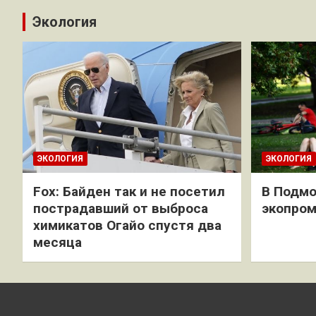
Экология
ЭКОЛОГИЯ
ЭКОЛОГИЯ
Fox: Байден так и не посетил
В Подмо
пострадавший от выброса
экопро
химикатов Огайо спустя два
месяца