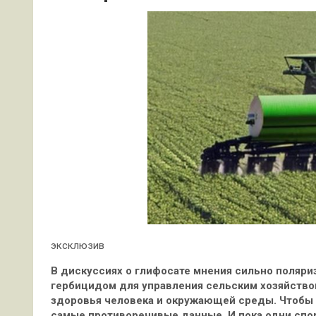
эксклюзив
В дискуссиях о глифосате мнения сильно поляри
гербицидом для управления сельским хозяйство
здоровья человека и окружающей среды. Чтобы
самые противоречивые данные. И пока одни спо