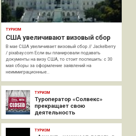
ТУРИЗМ
США увеличивают визовый сбор
В мае США увеличивает визовый сбор // Jackelberry
/ pixabay.com Если вы планировали подавать
документы на визу США, то стоит поспешить: с 30
мая сборы за оформление заявлений на
неиммиграционные…
ТУРИЗМ
Туроператор «Солвекс»
прекращает свою
деятельность
ТУРИЗМ