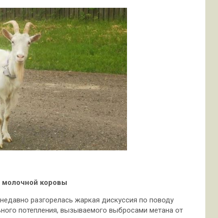
т молочной коровы
недавно разгорелась жаркая дискуссия по поводу
ьного потепления, вызываемого
выбросами метана от