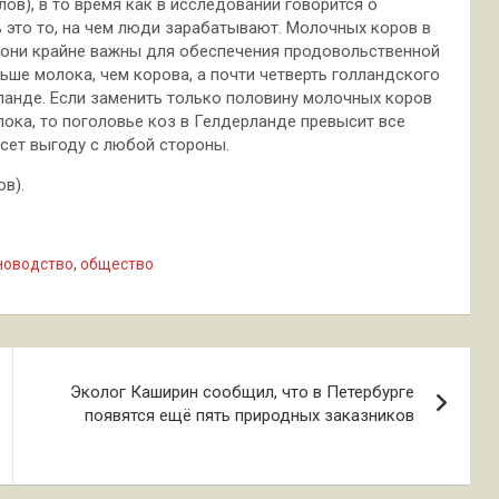
ов), в то время как в исследовании говорится о
ть это то, на чем люди зарабатывают. Молочных коров в
и они крайне важны для обеспечения продовольственной
ьше молока, чем корова, а почти четверть голландского
ланде. Если заменить только половину молочных коров
ока, то поголовье коз в Гелдерланде превысит все
есет выгоду с любой стороны.
ов).
новодство
,
общество
Эколог Каширин сообщил, что в Петербурге
появятся ещё пять природных заказников