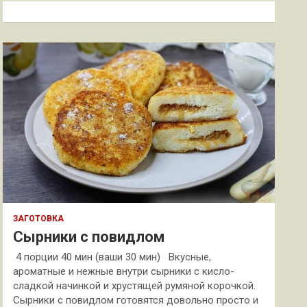
к
ЗАГОТОВКА
Сырники с повидлом
4 порции 40 мин (ваши 30 мин) Вкусные,
ароматные и нежные внутри сырники с кисло-
сладкой начинкой и хрустящей румяной корочкой.
Сырники с повидлом готовятся довольно просто и