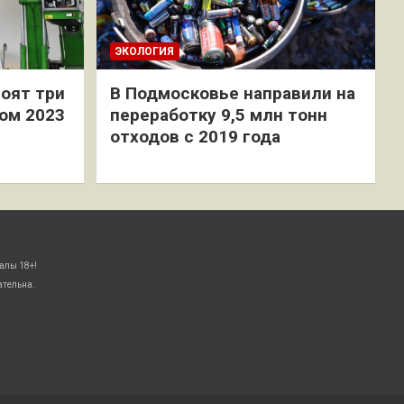
ЭКОЛОГИЯ
оят три
В Подмосковье направили на
ом 2023
переработку 9,5 млн тонн
отходов с 2019 года
алы 18+!
ательна.