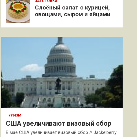
ЗАГОТОВКА
Слоёный салат с курицей,
овощами, сыром и яйцами
ТУРИЗМ
США увеличивают визовый сбор
В мае США увеличивает визовый сбор // Jackelberry