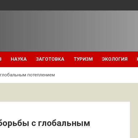
З
НАУКА
ЗАГОТОВКА
ТУРИЗМ
ЭКОЛОГИЯ
 глобальным потеплением
борьбы с глобальным