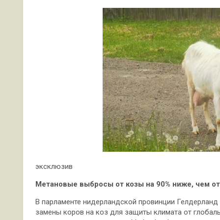
эксклюзив
Метановые выбросы от козы на 90% ниже, чем о
В парламенте нидерландской провинции Гелдерланд 
замены коров на коз для защиты климата от глобал