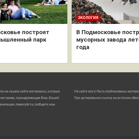
ЭКОЛОГИЯ
сковье построят
В Подмосковье постр
мышленный парк
мусорных завода лет
года
ли на нашем сайте материалы, которые
На сайте могут быть опубликованы матери
кие права, принадлежащие Вам, Вашей
При цитировании ссылка на источник обяз
анизации, пожалуйста, сообщите нам.