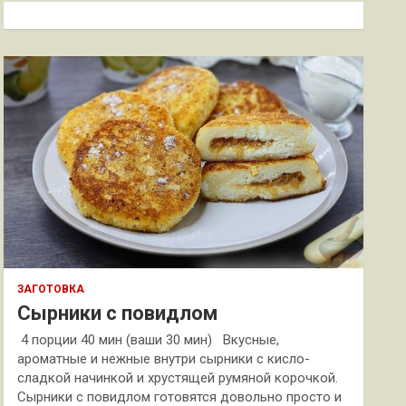
к
ЗАГОТОВКА
Сырники с повидлом
4 порции 40 мин (ваши 30 мин) Вкусные,
ароматные и нежные внутри сырники с кисло-
сладкой начинкой и хрустящей румяной корочкой.
Сырники с повидлом готовятся довольно просто и