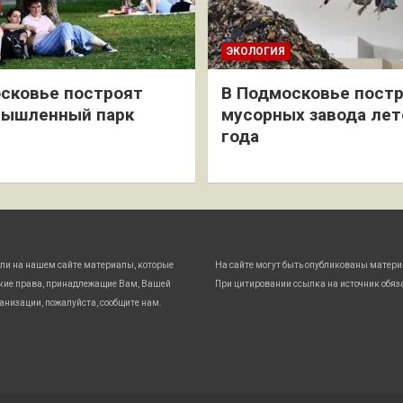
ЭКОЛОГИЯ
сковье построят
В Подмосковье постр
мышленный парк
мусорных завода лет
года
ли на нашем сайте материалы, которые
На сайте могут быть опубликованы матери
кие права, принадлежащие Вам, Вашей
При цитировании ссылка на источник обяз
анизации, пожалуйста, сообщите нам.