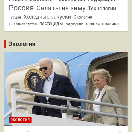
Россия
Салаты на зиму
Технологии
Холодные закуски
Экология
Турция
пестициды
сельхозтехника
животноводство
садоводство
Экология
ЭКОЛОГИЯ