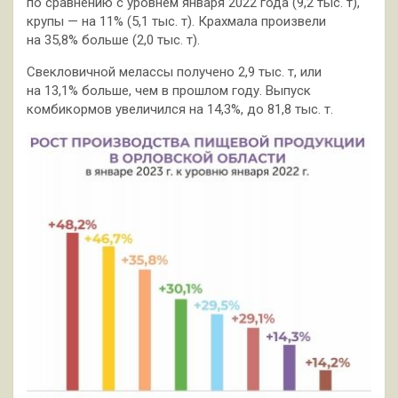
по сравнению с уровнем января 2022 года (9,2 тыс. т),
крупы — на 11% (5,1 тыс. т). Крахмала произвели
на 35,8% больше (2,0 тыс. т).
Свекловичной мелассы получено 2,9 тыс. т, или
на 13,1% больше, чем в прошлом году. Выпуск
комбикормов увеличился на 14,3%, до 81,8 тыс. т.