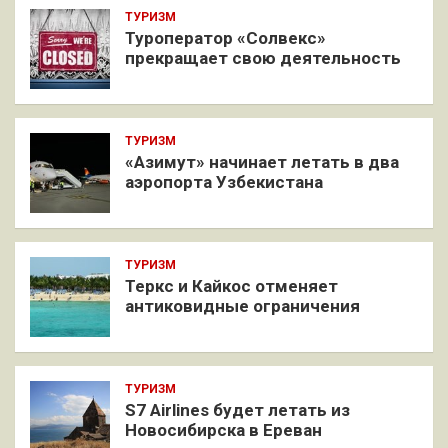
ТУРИЗМ
Туроператор «Солвекс»
прекращает свою деятельность
ТУРИЗМ
«Азимут» начинает летать в два
аэропорта Узбекистана
ТУРИЗМ
Теркс и Кайкос отменяет
антиковидные ограничения
ТУРИЗМ
S7 Airlines будет летать из
Новосибирска в Ереван