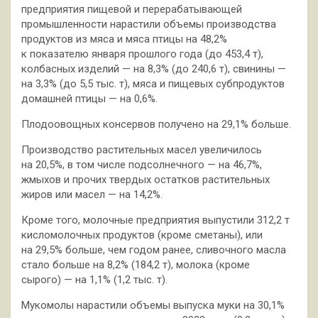
предприятия пищевой и перерабатывающей
промышленности нарастили объемы производства
продуктов
из мяса и мяса птицы на 48,2%
к показателю января прошлого года (до 453,4 т),
колбасных изделий — на 8,3% (до 240,6 т), свинины —
на 3,3% (до 5,5 тыс. т), мяса и пищевых субпродуктов
домашней птицы — на 0,6%.
Плодоовощных консервов получено на 29,1% больше.
Производство растительных масел увеличилось
на 20,5%, в том числе подсолнечного — на 46,7%,
жмыхов и прочих твердых остатков растительных
жиров или масел — на 14,2%.
Кроме того, молочные предприятия выпустили 312,2 т
кисломолочных продуктов (кроме сметаны), или
на 29,5% больше, чем годом ранее, сливочного масла
стало больше на 8,2% (184,2 т), молока (кроме
сырого) — на 1,1% (1,2 тыс. т).
Мукомолы нарастили объемы выпуска муки на 30,1%