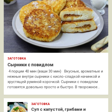
ЗАГОТОВКА
Сырники с повидлом
4 порции 40 мин (ваши 30 мин) Вкусные, ароматные и
нежные внутри сырники с кисло-сладкой начинкой и
хрустящей румяной корочкой. Сырники с повидлом
готовятся довольно просто и быстро. В творожное…
ЗАГОТОВКА
Суп с капустой, грибами и