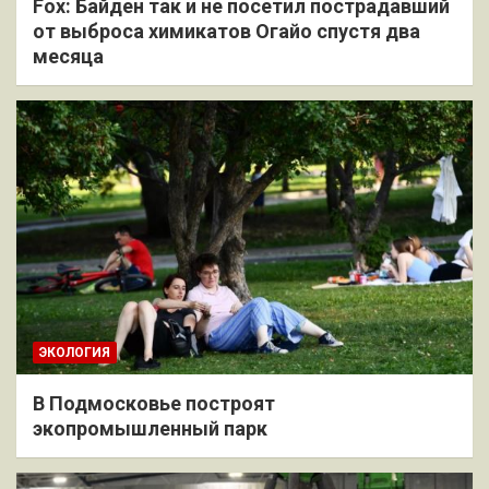
Fox: Байден так и не посетил пострадавший
от выброса химикатов Огайо спустя два
месяца
ЭКОЛОГИЯ
В Подмосковье построят
экопромышленный парк