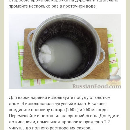
Отбросьте арбузные корочки на дуршлаг и тщательно
промойте несколько раз в проточной воде.
Для варки варенья используйте посуду с толстым
дном. Я использовала чугунный казан. В казане
соедините половину сахара (250 г) и 250 мл воды.
Перемешайте и поставьте на средний огонь. Доведите
до кипения и, помешивая, проварите примерно 2-3
минуты, до полного растворения сахара.