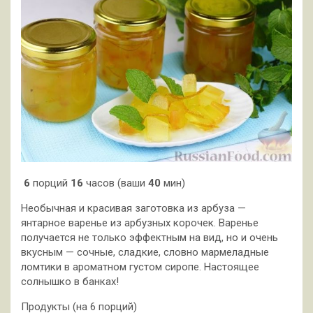
6
порций
16
часов (ваши
40
мин)
Необычная и красивая заготовка из арбуза —
янтарное варенье из арбузных корочек. Варенье
получается не только эффектным на вид, но и очень
вкусным — сочные, сладкие, словно мармеладные
ломтики в ароматном густом сиропе. Настоящее
солнышко в банках!
Продукты (на 6 порций)