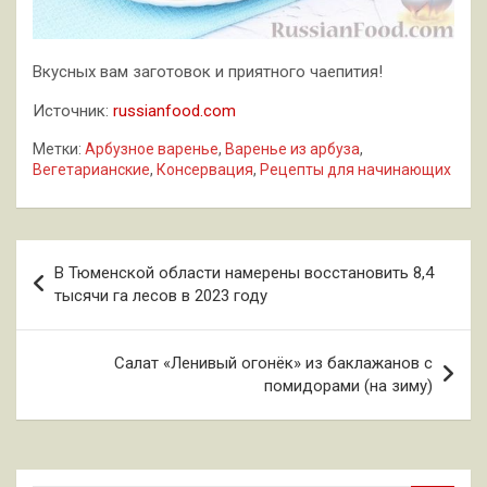
Вкусных вам заготовок и приятного чаепития!
Источник:
russianfood.com
Метки:
Арбузное варенье
,
Варенье из арбуза
,
Вегетарианские
,
Консервация
,
Рецепты для начинающих
Навигация
В Тюменской области намерены восстановить 8,4
по
тысячи га лесов в 2023 году
записям
Салат «Ленивый огонёк» из баклажанов с
помидорами (на зиму)