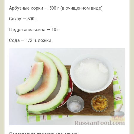
Арбузные корки — 500 г (в очищенном виде)
Сахар — 500 г
Цедра апельсина — 10 г
Сода — 1/2 ч. ложки