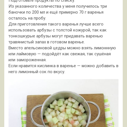
Подготовьте продукты по списку.
Из указанного количества у меня получилось три
баночки по 200 мл и ещё примерно 70 г варенья
осталось на пробу.
Для приготовления такого варенья лучше всего
использовать арбузы с толстой кожурой, так как
тонкошкурые арбузы могут придавать варенью
травянистый запах в готовом варенье.
Вместо апельсиновой цедры можно взять лимоннную
или лаймовую — подойдёт как свежая, так сушёная
или замороженная.
Если нравится кислинка в варенье — можно добавить в
него лимонный сок по вкусу.