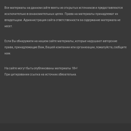
Все материалы на данном сайте взяты из открытых источников и предоставляются
исключительно в ознакомительных целях. Права на материалы принадлежат их
владельцам. Администрация сайта ответственности за содержание материала не
несет.
Если Вы обнаружили на нашем сайте материалы, которые нарушают авторские
права, принадлежащие Вам, Вашей компании или организации, пожалуйста, сообщите
нам.
На сайте могут быть опубликованы материалы 18+!
При цитировании ссылка на источник обязательна.