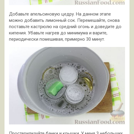
Добавьте апельсиновую цедру. На данном этапе
можно добавить лимонный сок. Перемешайте, снова
поставьте кастрюлю на средний огонь и доведите до
кипения. Убавьте нагрев до минимума и варите,
периодически помешивая, примерно 30 минут.
Простерилизуйте банки и крышки. У меня 3 небольших