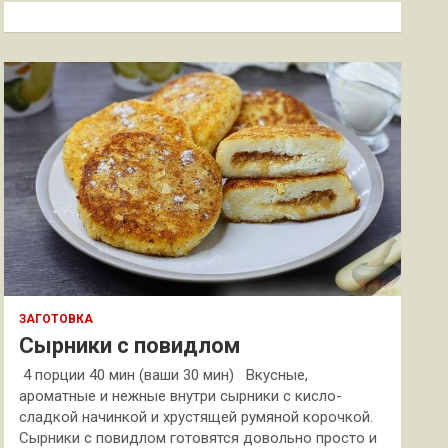
к
ЗАГОТОВКА
Сырники с повидлом
4 порции 40 мин (ваши 30 мин) Вкусные,
ароматные и нежные внутри сырники с кисло-
сладкой начинкой и хрустящей румяной корочкой.
Сырники с повидлом готовятся довольно просто и