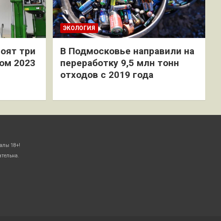
ЭКОЛОГИЯ
оят три
В Подмосковье направили на
ом 2023
переработку 9,5 млн тонн
отходов с 2019 года
алы 18+!
ательна.