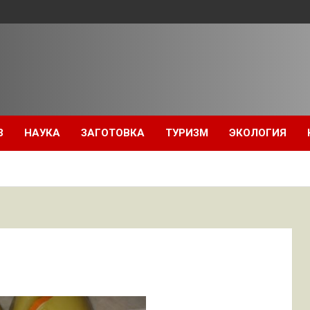
З
НАУКА
ЗАГОТОВКА
ТУРИЗМ
ЭКОЛОГИЯ