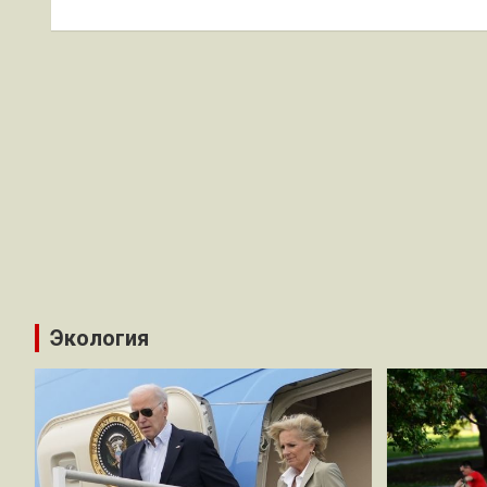
записям
Экология