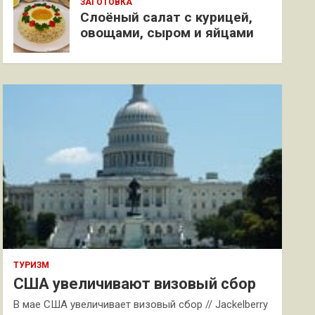
ЗАГОТОВКА
Слоёный салат с курицей,
овощами, сыром и яйцами
ТУРИЗМ
США увеличивают визовый сбор
В мае США увеличивает визовый сбор // Jackelberry