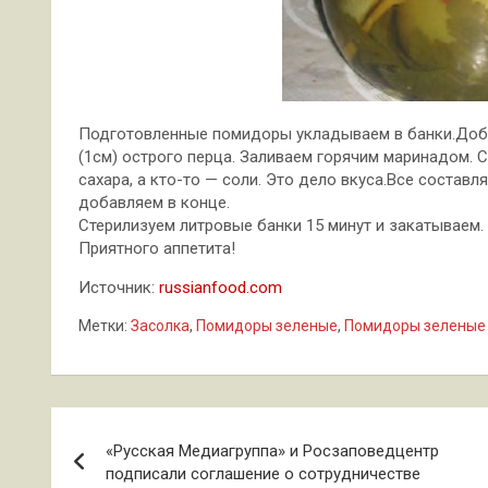
Подготовленные помидоры укладываем в банки.Доба
(1см) острого перца. Заливаем горячим маринадом. С
сахара, а кто-то — соли. Это дело вкуса.Все состав
добавляем в конце.
Стерилизуем литровые банки 15 минут и закатываем.
Приятного аппетита!
Источник:
russianfood.com
Метки:
Засолка
,
Помидоры зеленые
,
Помидоры зеленые 
Навигация
«Русская Медиагруппа» и Росзаповедцентр
по
подписали соглашение о сотрудничестве