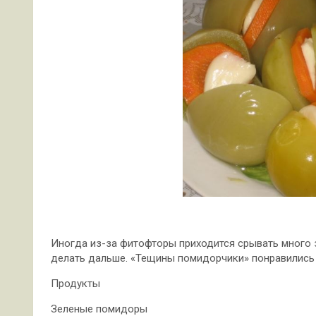
Иногда из-за фитофторы приходится срывать много 
делать дальше. «Тещины помидорчики» понравились 
Продукты
Зеленые помидоры