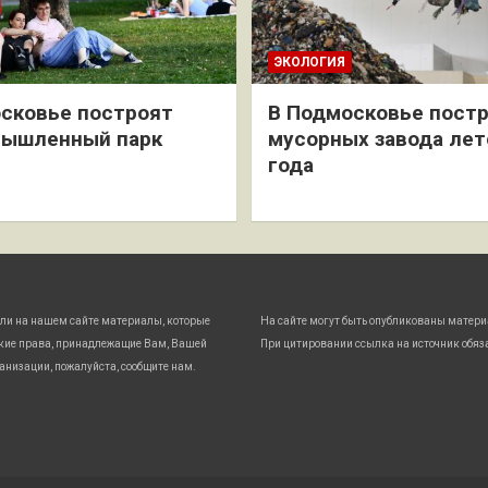
ЭКОЛОГИЯ
сковье построят
В Подмосковье постр
мышленный парк
мусорных завода лет
года
ли на нашем сайте материалы, которые
На сайте могут быть опубликованы матери
кие права, принадлежащие Вам, Вашей
При цитировании ссылка на источник обяз
анизации, пожалуйста, сообщите нам.