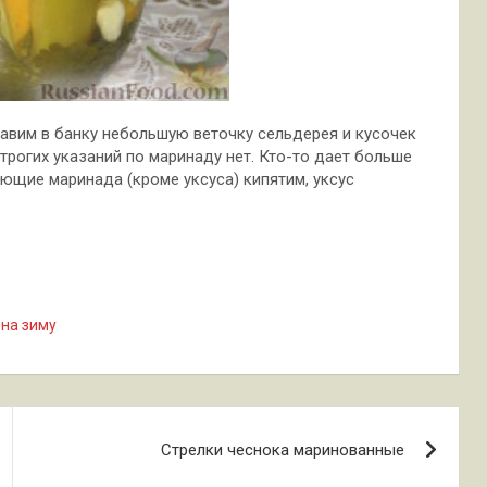
вим в банку небольшую веточку сельдерея и кусочек
трогих указаний по маринаду нет. Кто-то дает больше
ляющие маринада (кроме уксуса) кипятим, уксус
на зиму
Стрелки чеснока маринованные