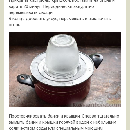
Прикрыть кастрюлю крышкой, поставить на огонь и
варить 20 минут. Периодически аккуратно
перемешивать овощи.
В конце добавить уксус, перемешать и выключить
огонь.
Простерилизовать банки и крышки. Сперва тщательно
вымыть банки и крышки горячей водой с небольшим
количеством соды или специальным моющим