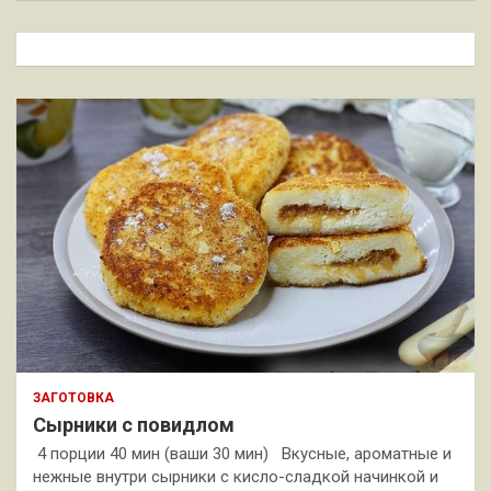
с
к
ЗАГОТОВКА
Сырники с повидлом
4 порции 40 мин (ваши 30 мин) Вкусные, ароматные и
нежные внутри сырники с кисло-сладкой начинкой и