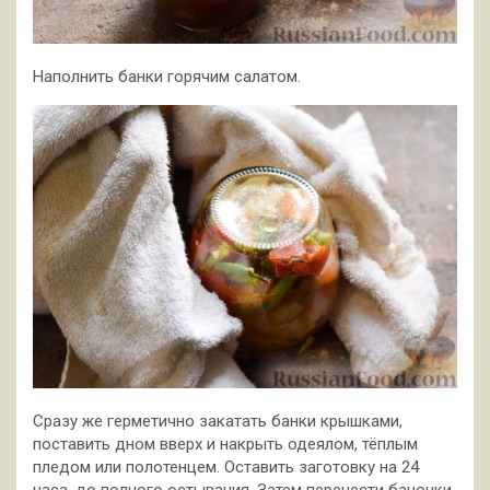
Наполнить банки горячим салатом.
Сразу же герметично закатать банки крышками,
поставить дном вверх и накрыть одеялом, тёплым
пледом или полотенцем. Оставить заготовку на 24
часа, до полного остывания. Затем перенести баночки