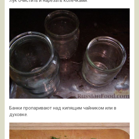
Лук очистить и нарезать колечками.
Банки пропаривают над кипящим чайником или в
духовке.