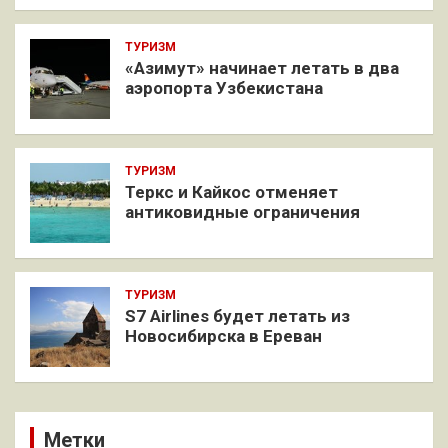
ТУРИЗМ
«Азимут» начинает летать в два
аэропорта Узбекистана
ТУРИЗМ
Теркс и Кайкос отменяет
антиковидные ограничения
ТУРИЗМ
S7 Airlines будет летать из
Новосибирска в Ереван
Метки