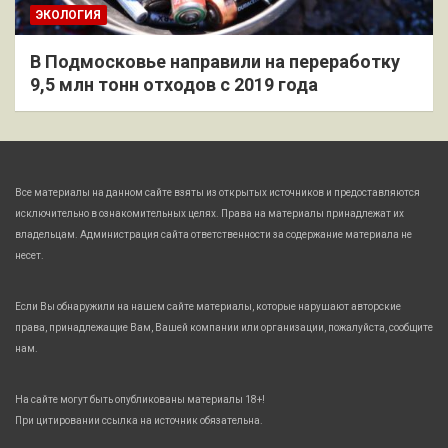
ЭКОЛОГИЯ
В Подмосковье направили на переработку
9,5 млн тонн отходов с 2019 года
Все материалы на данном сайте взяты из открытых источников и предоставляются
исключительно в ознакомительных целях. Права на материалы принадлежат их
владельцам. Администрация сайта ответственности за содержание материала не
несет.
Если Вы обнаружили на нашем сайте материалы, которые нарушают авторские
права, принадлежащие Вам, Вашей компании или организации, пожалуйста, сообщите
нам.
На сайте могут быть опубликованы материалы 18+!
При цитировании ссылка на источник обязательна.