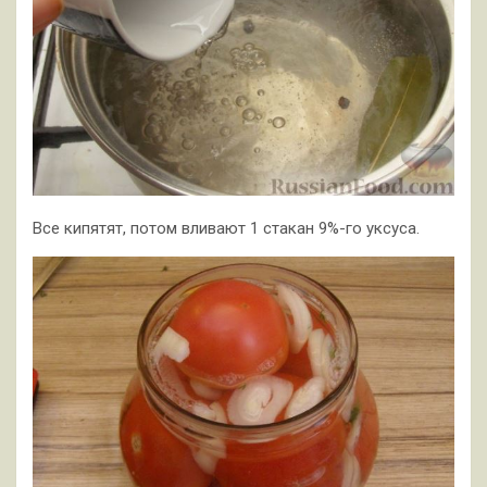
Все кипятят, потом вливают 1 стакан 9%-го уксуса.