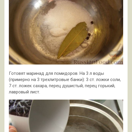
Готовят маринад для помидоров. На 3 л воды
(примерно на 3 трехлитровые банки): 3 ст. ложки соли,
7 ст. ложек сахара, перец душистый, перец горький,
лавровый лист.