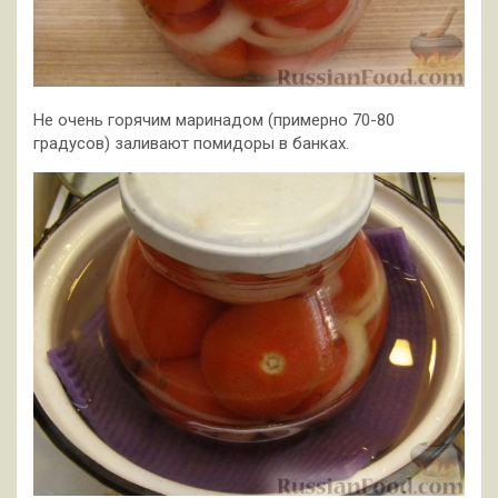
Не очень горячим маринадом (примерно 70-80
градусов) заливают помидоры в банках.