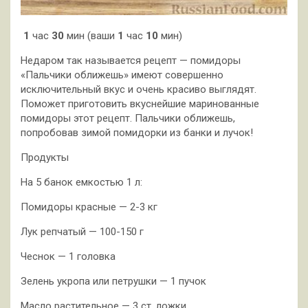
1
час
30
мин (ваши
1
час
10
мин)
Недаром так называется рецепт — помидоры
«Пальчики оближешь» имеют совершенно
исключительный вкус и очень красиво выглядят.
Поможет приготовить вкуснейшие маринованные
помидоры этот рецепт. Пальчики оближешь,
попробовав зимой помидорки из банки и лучок!
Продукты
На 5 банок емкостью 1 л:
Помидоры красные — 2-3 кг
Лук репчатый — 100-150 г
Чеснок — 1 головка
Зелень укропа или петрушки — 1 пучок
Масло растительное — 3 ст. ложки