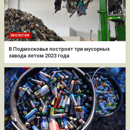
ЭКОЛОГИЯ
В Подмосковье построят три мусорных
завода летом 2023 года