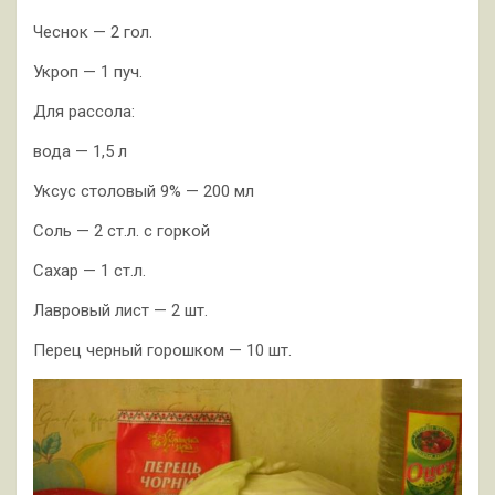
Чеснок — 2 гол.
Укроп — 1 пуч.
Для рассола:
вода — 1,5 л
Уксус столовый 9% — 200 мл
Соль — 2 ст.л. с горкой
Сахар — 1 ст.л.
Лавровый лист — 2 шт.
Перец черный горошком — 10 шт.