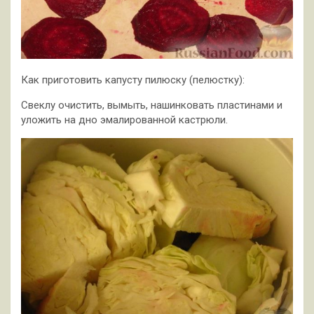
Как приготовить капусту пилюску (пелюстку):
Свеклу очистить, вымыть, нашинковать пластинами и
уложить на дно эмалированной кастрюли.