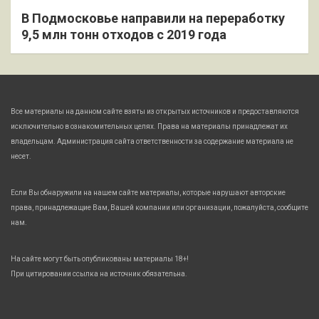
В Подмосковье направили на переработку
9,5 млн тонн отходов с 2019 года
Все материалы на данном сайте взяты из открытых источников и предоставляются
исключительно в ознакомительных целях. Права на материалы принадлежат их
владельцам. Администрация сайта ответственности за содержание материала не
несет.
Если Вы обнаружили на нашем сайте материалы, которые нарушают авторские
права, принадлежащие Вам, Вашей компании или организации, пожалуйста, сообщите
нам.
На сайте могут быть опубликованы материалы 18+!
При цитировании ссылка на источник обязательна.