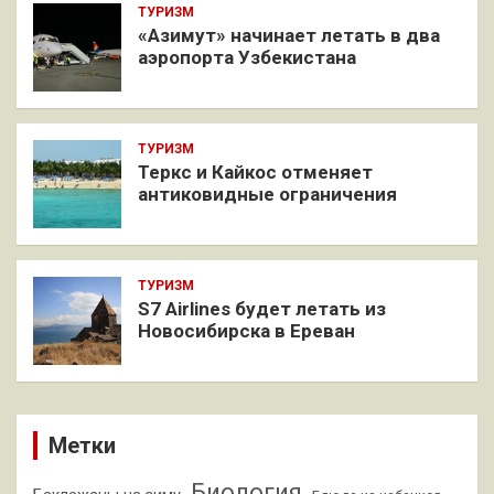
ТУРИЗМ
«Азимут» начинает летать в два
аэропорта Узбекистана
ТУРИЗМ
Теркс и Кайкос отменяет
антиковидные ограничения
ТУРИЗМ
S7 Airlines будет летать из
Новосибирска в Ереван
Метки
Биология