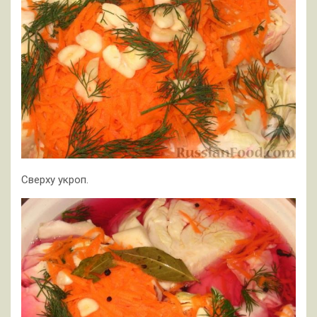
Сверху укроп.