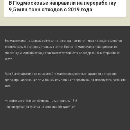
В Подмосковье направили на переработку
9,5 млн тонн отходов с 2019 года
Все материалы на данном сайте взяты из открытых источников и предоставляются
исключительно в ознакомительных целях. Права на материалы принадлежат их
владельцам. Администрация сайта ответственности за содержание материала не
несет.
Если Вы обнаружили на нашем сайте материалы, которые нарушают авторские
права, принадлежащие Вам, Вашей компании или организации, пожалуйста, сообщите
нам.
На сайте могут быть опубликованы материалы 18+!
При цитировании ссылка на источник обязательна.