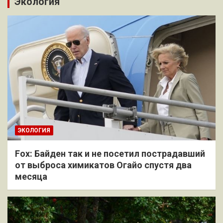
Экология
ЭКОЛОГИЯ
Fox: Байден так и не посетил пострадавший
от выброса химикатов Огайо спустя два
месяца