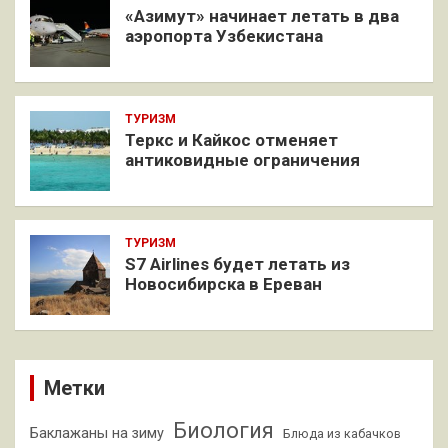
«Азимут» начинает летать в два
аэропорта Узбекистана
ТУРИЗМ
Теркс и Кайкос отменяет
антиковидные ограничения
ТУРИЗМ
S7 Airlines будет летать из
Новосибирска в Ереван
Метки
Биология
Баклажаны на зиму
Блюда из кабачков