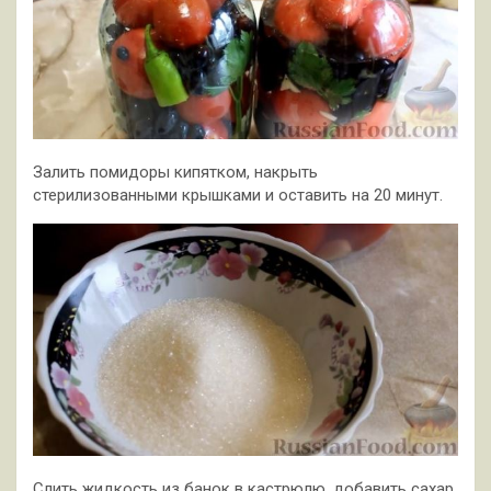
Залить помидоры кипятком, накрыть
стерилизованными крышками и оставить на 20 минут.
Слить жидкость из банок в кастрюлю, добавить сахар