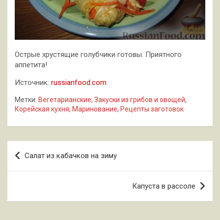
Острые хрустящие голубчики готовы. Приятного
аппетита!
Источник:
russianfood.com
Метки:
Вегетарианские
,
Закуски из грибов и овощей
,
Корейская кухня
,
Маринование
,
Рецепты заготовок
Навигация
Салат из кабачков на зиму
по
записям
Капуста в рассоле