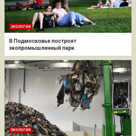
ЭКОЛОГИЯ
В Подмосковье построят
экопромышленный парк
ЭКОЛОГИЯ