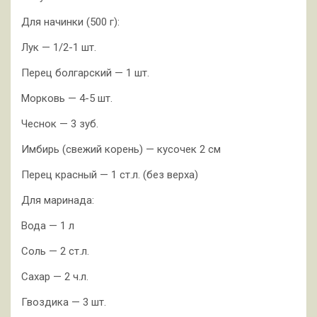
Для начинки (500 г):
Лук — 1/2-1 шт.
Перец болгарский — 1 шт.
Морковь — 4-5 шт.
Чеснок — 3 зуб.
Имбирь (свежий корень) — кусочек 2 см
Перец красный — 1 ст.л. (без верха)
Для маринада:
Вода — 1 л
Соль — 2 ст.л.
Сахар — 2 ч.л.
Гвоздика — 3 шт.