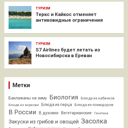
ТУРИЗМ
Теркс и Кайкос отменяет
антиковидные ограничения
ТУРИЗМ
S7 Airlines будет летать из
Новосибирска в Ереван
Метки
Биология
Баклажаны на зиму
Блюда из кабачков
Блюда из перца
Блюда из помидоров
Блюда из моркови
В России
В духовке
Вегетарианские
Генетика
Засолка
Закуски из грибов и овощей