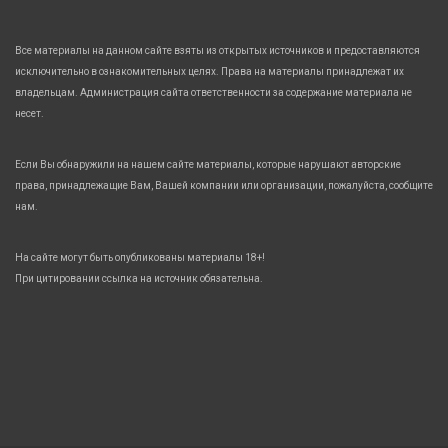
Все материалы на данном сайте взяты из открытых источников и предоставляются
исключительно в ознакомительных целях. Права на материалы принадлежат их
владельцам. Администрация сайта ответственности за содержание материала не
несет.
Если Вы обнаружили на нашем сайте материалы, которые нарушают авторские
права, принадлежащие Вам, Вашей компании или организации, пожалуйста, сообщите
нам.
На сайте могут быть опубликованы материалы 18+!
При цитировании ссылка на источник обязательна.