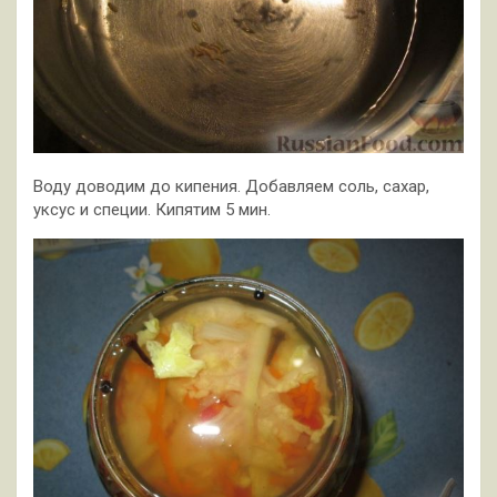
Воду доводим до кипения. Добавляем соль, сахар,
уксус и специи. Кипятим 5 мин.