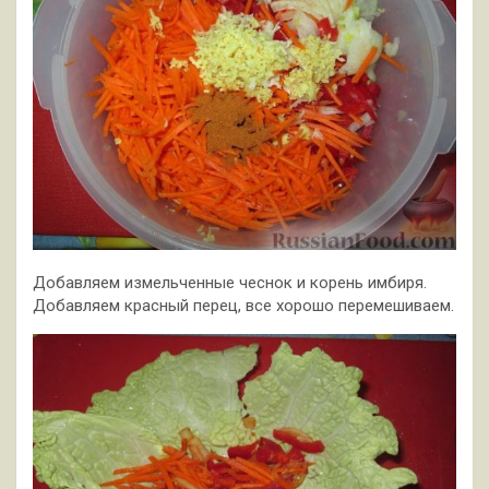
Добавляем измельченные чеснок и корень имбиря.
Добавляем красный перец, все хорошо перемешиваем.