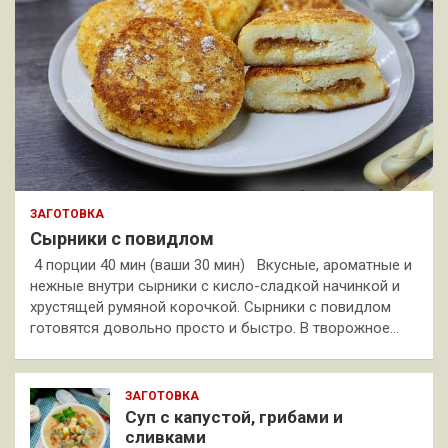
ЗАГОТОВКА
Сырники с повидлом
4 порции 40 мин (ваши 30 мин) Вкусные, ароматные и
нежные внутри сырники с кисло-сладкой начинкой и
хрустящей румяной корочкой. Сырники с повидлом
готовятся довольно просто и быстро. В творожное…
ЗАГОТОВКА
Суп с капустой, грибами и
сливками