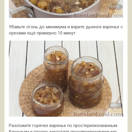
Убавьте огонь до минимума и варите дынное варенье с
орехами ещё примерно 10 минут.
Разложите горячее варенье по простерилизованным
баночкам и плотно закрутите простерилизованными