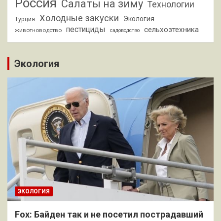
Россия
Салаты на зиму
Технологии
Холодные закуски
Экология
Турция
пестициды
сельхозтехника
животноводство
садоводство
Экология
ЭКОЛОГИЯ
Fox: Байден так и не посетил пострадавший