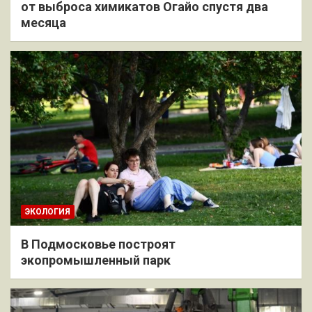
от выброса химикатов Огайо спустя два
месяца
ЭКОЛОГИЯ
В Подмосковье построят
экопромышленный парк