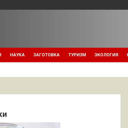
З
НАУКА
ЗАГОТОВКА
ТУРИЗМ
ЭКОЛОГИЯ
ки