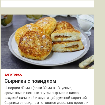
к
ЗАГОТОВКА
Сырники с повидлом
4 порции 40 мин (ваши 30 мин) Вкусные,
ароматные и нежные внутри сырники с кисло-
сладкой начинкой и хрустящей румяной корочкой.
Сырники с повидлом готовятся довольно просто и