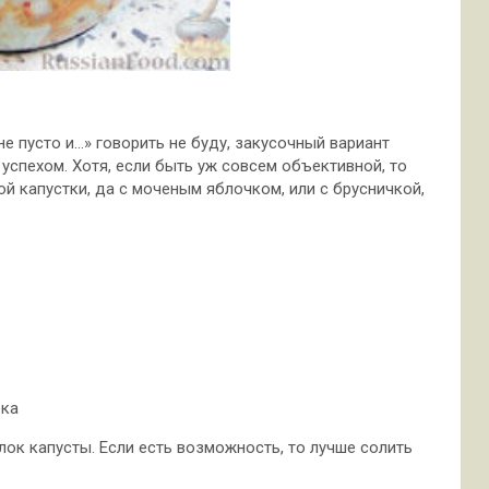
не пусто и…» говорить не буду, закусочный вариант
успехом. Хотя, если быть уж совсем объективной, то
ой капустки, да с моченым яблочком, или с брусничкой,
ока
лок капусты. Если есть возможность, то лучше солить