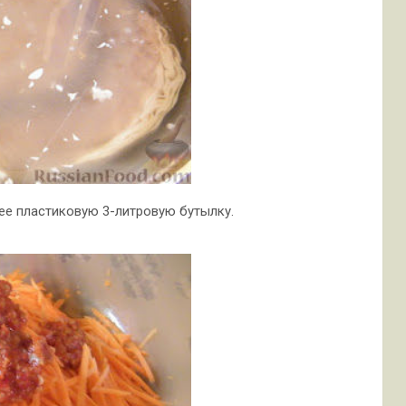
нее пластиковую 3-литровую бутылку.