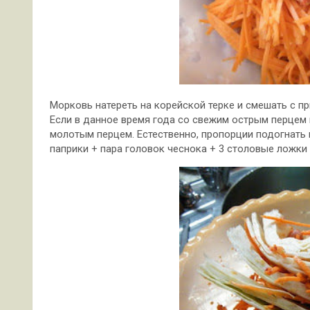
Морковь натереть на корейской терке и смешать с пр
Если в данное время года со свежим острым перцем
молотым перцем. Естественно, пропорции подогнать ну
паприки + пара головок чеснока + 3 столовые ложки