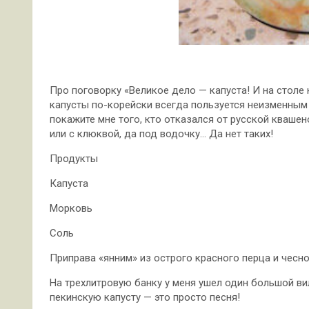
Про поговорку «Великое дело — капуста! И на столе 
капусты по-корейски всегда пользуется неизменным 
покажите мне того, кто отказался от русской квашен
или с клюквой, да под водочку… Да нет таких!
Продукты
Капуста
Морковь
Соль
Приправа «янним» из острого красного перца и чесн
На трехлитровую банку у меня ушел один большой ви
пекинскую капусту — это просто песня!