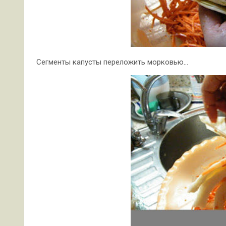
Сегменты капусты переложить морковью…