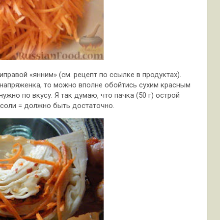
иправой «янним» (см. рецепт по ссылке в продуктах).
 напряженка, то можно вполне обойтись сухим красным
жно по вкусу. Я так думаю, что пачка (50 г) острой
 соли = должно быть достаточно.