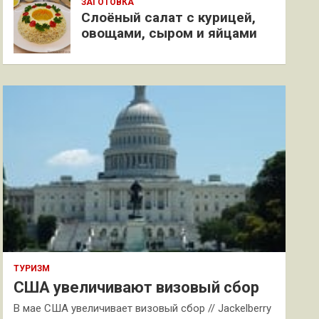
ЗАГОТОВКА
Слоёный салат с курицей,
овощами, сыром и яйцами
ТУРИЗМ
США увеличивают визовый сбор
В мае США увеличивает визовый сбор // Jackelberry