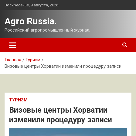
Перейти
Воскресенье, 9 августа, 2026
к
содержимому
Agro Russia.
Российский агропромышленный журнал.
Главная
Туризм
Визовые центры Хорватии изменили процедуру записи
ТУРИЗМ
Визовые центры Хорватии
изменили процедуру записи