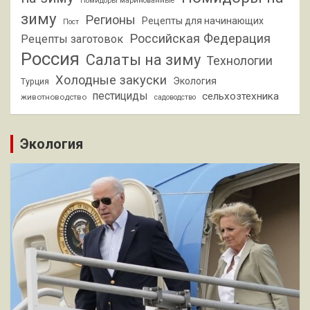
Помидоры маринованные
зиму
Регионы
Рецепты для начинающих
Пост
Российская Федерация
Рецепты заготовок
Россия
Салаты на зиму
Технологии
Холодные закуски
Экология
Турция
пестициды
сельхозтехника
животноводство
садоводство
Экология