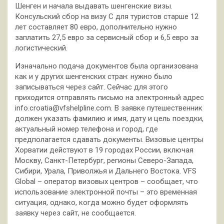
Шенген и начала выдавать шенгенские визы.
Консульский сбор на визу С для туристов старше 12
лет составляет 80 евро, дополнительно нужно
заплатить 27,5 евро за сервисный сбор и 6,5 евро за
логистический.
Изначально подача документов была организована
как и у других шенгенских стран: нужно было
записываться через сайт. Сейчас для этого
приходится отправлять письмо на электронный адрес
info.croatia@vfshelpline.com. В заявке путешественник
должен указать фамилию и имя, дату и цель поездки,
актуальный номер телефона и город, где
предполагается сдавать документы. Визовые центры
Хорватии действуют в 19 городах России, включая
Москву, Санкт-Петербург, регионы Северо-Запада,
Сибири, Урала, Приволжья и Дальнего Востока. VFS
Global – оператор визовых центров – сообщает, что
использование электронной почты – это временная
ситуация, однако, когда можно будет оформлять
заявку через сайт, не сообщается.