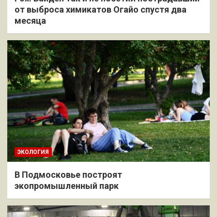
от выброса химикатов Огайо спустя два
месяца
ЭКОЛОГИЯ
В Подмосковье построят
экопромышленный парк