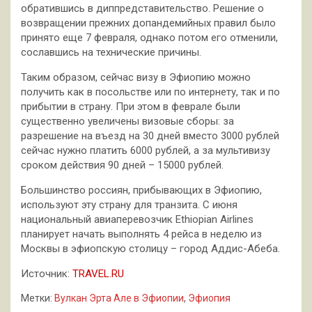
обратившись в диппредставительство. Решение о
возвращении прежних допандемийных правил было
принято еще 7 февраля, однако потом его отменили,
сославшись на технические причины.
Таким образом, сейчас визу в Эфиопию можно
получить как в посольстве или по интернету, так и по
прибытии в страну. При этом в феврале были
существенно увеличены визовые сборы: за
разрешение на въезд на 30 дней вместо 3000 рублей
сейчас нужно платить 6000 рублей, а за мультивизу
сроком действия 90 дней – 15000 рублей.
Большинство россиян, прибывающих в Эфиопию,
используют эту страну для транзита. С июня
национальный авиаперевозчик Ethiopian Airlines
планирует начать выполнять 4 рейса в неделю из
Москвы в эфиопскую столицу – город Аддис-Абеба.
Источник:
TRAVEL.RU
Метки:
Вулкан Эрта Але в Эфиопии
,
Эфиопия