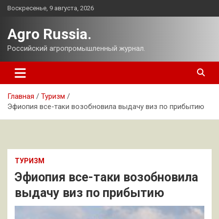
Перейти
Воскресенье, 9 августа, 2026
к
содержимому
Agro Russia.
Российский агропромышленный журнал.
Главная
Туризм
Эфиопия все-таки возобновила выдачу виз по прибытию
ТУРИЗМ
Эфиопия все-таки возобновила
выдачу виз по прибытию