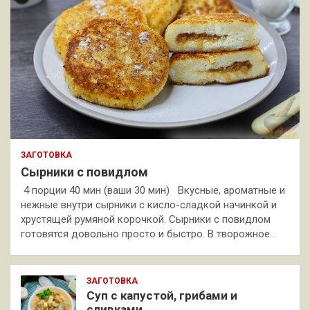
ЗАГОТОВКА
Сырники с повидлом
4 порции 40 мин (ваши 30 мин) Вкусные, ароматные и
нежные внутри сырники с кисло-сладкой начинкой и
хрустящей румяной корочкой. Сырники с повидлом
готовятся довольно просто и быстро. В творожное…
ЗАГОТОВКА
Суп с капустой, грибами и
сливками