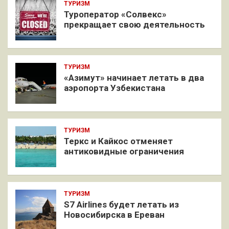
ТУРИЗМ
Туроператор «Солвекс»
прекращает свою деятельность
ТУРИЗМ
«Азимут» начинает летать в два
аэропорта Узбекистана
ТУРИЗМ
Теркс и Кайкос отменяет
антиковидные ограничения
ТУРИЗМ
S7 Airlines будет летать из
Новосибирска в Ереван