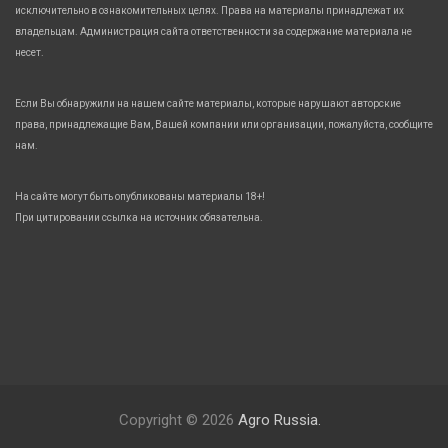
исключительно в ознакомительных целях. Права на материалы принадлежат их
владельцам. Администрация сайта ответственности за содержание материала не
несет.
Если Вы обнаружили на нашем сайте материалы, которые нарушают авторские
права, принадлежащие Вам, Вашей компании или организации, пожалуйста, сообщите
нам.
На сайте могут быть опубликованы материалы 18+!
При цитировании ссылка на источник обязательна.
Copyright © 2026
Agro Russia.