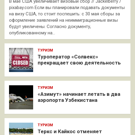
В мае США увеличивает визовый сбор // Jackelberry /
pixabay.com Если вы планировали подавать документы
на визу США, то стоит поспешить: с 30 мая сборы за
оформление заявлений на неиммиграционные визы
будут увеличены. Согласно документу,
опубликованному на…
ТУРИЗМ
Туроператор «Солвекс»
прекращает свою деятельность
ТУРИЗМ
«Азимут» начинает летать в два
аэропорта Узбекистана
ТУРИЗМ
Теркс и Кайкос отменяет