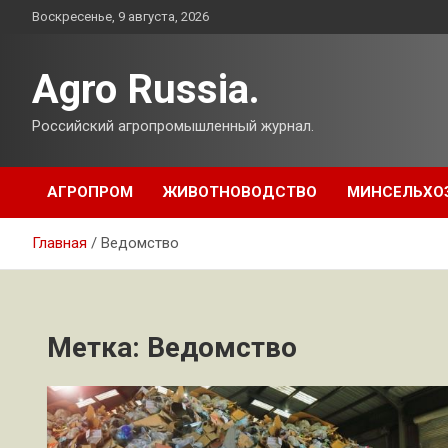
Перейти
Воскресенье, 9 августа, 2026
к
содержимому
Agro Russia.
Российский агропромышленный журнал.
АГРОПРОМ
ЖИВОТНОВОДСТВО
МИНСЕЛЬХО
Главная
Ведомство
Метка:
Ведомство