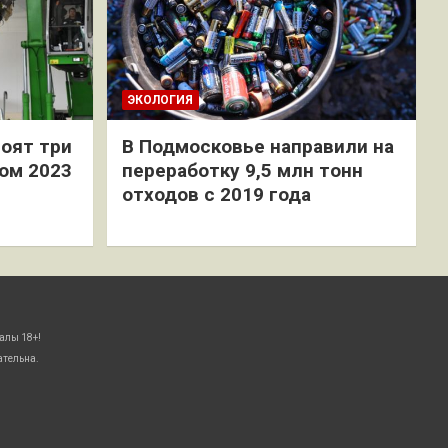
ЭКОЛОГИЯ
оят три
В Подмосковье направили на
ом 2023
переработку 9,5 млн тонн
отходов с 2019 года
алы 18+!
ательна.