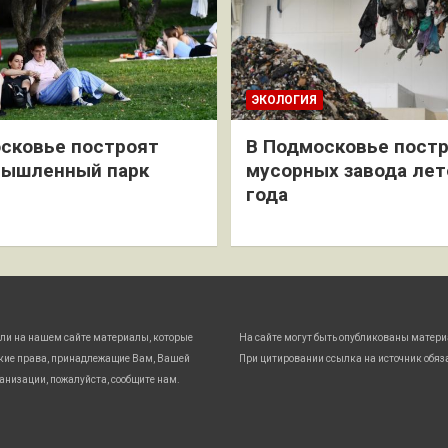
ЭКОЛОГИЯ
сковье построят
В Подмосковье постр
мышленный парк
мусорных завода лет
года
ли на нашем сайте материалы, которые
На сайте могут быть опубликованы матери
кие права, принадлежащие Вам, Вашей
При цитировании ссылка на источник обяз
анизации, пожалуйста, сообщите нам.