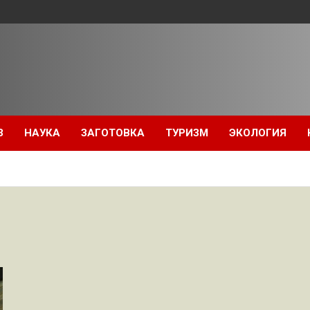
З
НАУКА
ЗАГОТОВКА
ТУРИЗМ
ЭКОЛОГИЯ