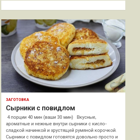
к
ЗАГОТОВКА
Сырники с повидлом
4 порции 40 мин (ваши 30 мин) Вкусные,
ароматные и нежные внутри сырники с кисло-
сладкой начинкой и хрустящей румяной корочкой.
Сырники с повидлом готовятся довольно просто и